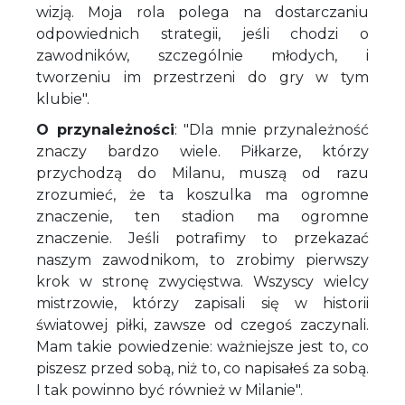
wizją. Moja rola polega na dostarczaniu
odpowiednich strategii, jeśli chodzi o
zawodników, szczególnie młodych, i
tworzeniu im przestrzeni do gry w tym
klubie".
O przynależności
: "Dla mnie przynależność
znaczy bardzo wiele. Piłkarze, którzy
przychodzą do Milanu, muszą od razu
zrozumieć, że ta koszulka ma ogromne
znaczenie, ten stadion ma ogromne
znaczenie. Jeśli potrafimy to przekazać
naszym zawodnikom, to zrobimy pierwszy
krok w stronę zwycięstwa. Wszyscy wielcy
mistrzowie, którzy zapisali się w historii
światowej piłki, zawsze od czegoś zaczynali.
Mam takie powiedzenie: ważniejsze jest to, co
piszesz przed sobą, niż to, co napisałeś za sobą.
I tak powinno być również w Milanie".