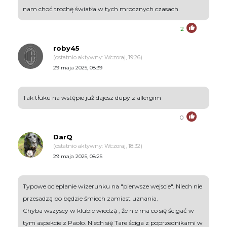
nam choć trochę światła w tych mrocznych czasach.
2
roby45
(ostatnio aktywny: Wczoraj, 19:26)
29 maja 2025, 08:39
Tak tłuku na wstępie już dajesz dupy z allergim
0
DarQ
(ostatnio aktywny: Wczoraj, 18:32)
29 maja 2025, 08:25
Typowe ocieplanie wizerunku na "pierwsze wejscie". Niech nie
przesadzą bo będzie śmiech zamiast uznania.
Chyba wszyscy w klubie wiedzą , że nie ma co się ścigać w
tym aspekcie z Paolo. Niech się Tare ściga z poprzednikami w