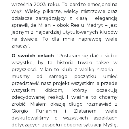
września 2003 roku. To bardzo emocjonalna
więź. Wielcy piłkarze, wielcy mistrzowie oraz
działacze zarządzający z klasą i elegancją
sprawili, że Milan – obok Realu Madryt – jest
jednym z najbardziej utytułowanych klubów
na świecie. To dla mnie naprawdę wiele
znaczy".
O swoich celach
: "Postaram się dać z siebie
wszystko, by ta historia trwała także w
przyszłości. Milan to klub z wielką historią –
musimy od samego początku umieć
przedstawić nasz projekt wszystkim, a przede
wszystkim kibicom, którzy oczekują
zdecydowanej reakcji. I właśnie to chcemy
zrobić. Miałem okazję długo rozmawiać z
Giorgio Furlanim i Zlatanem, wiele
dyskutowaliśmy o wszystkich aspektach
dotyczących zespołu i obecnej sytuacji. Myślę,