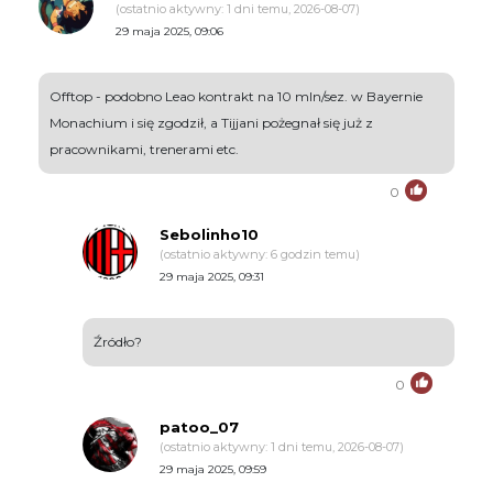
(ostatnio aktywny: 1 dni temu, 2026-08-07)
29 maja 2025, 09:06
Offtop - podobno Leao kontrakt na 10 mln/sez. w Bayernie
Monachium i się zgodził, a Tijjani pożegnał się już z
pracownikami, trenerami etc.
0
Sebolinho10
(ostatnio aktywny: 6 godzin temu)
29 maja 2025, 09:31
Źródło?
0
patoo_07
(ostatnio aktywny: 1 dni temu, 2026-08-07)
29 maja 2025, 09:59