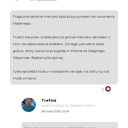
Tragiczne ostatnie mercato było przyczynkiem do zwolnienia
Maldiniego.
Trzech klaunów zrobiło jeszcze gorsze mercato, ale żaden z
nich nie odpowiedział stołkiem. Do tego zatrudnili sobie
gościa, który zaczyna przygodę w Milanie od Allegriego.
Wspaniale. Będzie tylko gorzej.
Tylko sprzedaż klubu i wykopanie zarządu na zbity ryj coś
może zmienić.
2
Trefniś
(ostatnio aktywny: 3 godziny temu)
28 maja 2025, 22:43