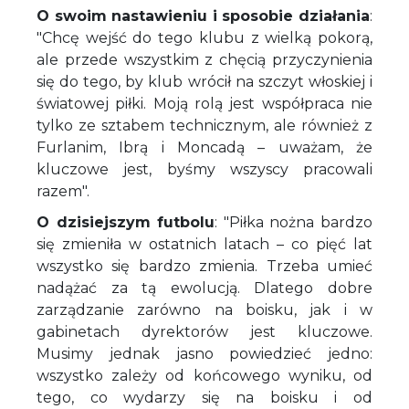
O swoim nastawieniu i sposobie działania
:
"Chcę wejść do tego klubu z wielką pokorą,
ale przede wszystkim z chęcią przyczynienia
się do tego, by klub wrócił na szczyt włoskiej i
światowej piłki. Moją rolą jest współpraca nie
tylko ze sztabem technicznym, ale również z
Furlanim, Ibrą i Moncadą – uważam, że
kluczowe jest, byśmy wszyscy pracowali
razem".
O dzisiejszym futbolu
: "Piłka nożna bardzo
się zmieniła w ostatnich latach – co pięć lat
wszystko się bardzo zmienia. Trzeba umieć
nadążać za tą ewolucją. Dlatego dobre
zarządzanie zarówno na boisku, jak i w
gabinetach dyrektorów jest kluczowe.
Musimy jednak jasno powiedzieć jedno:
wszystko zależy od końcowego wyniku, od
tego, co wydarzy się na boisku i od