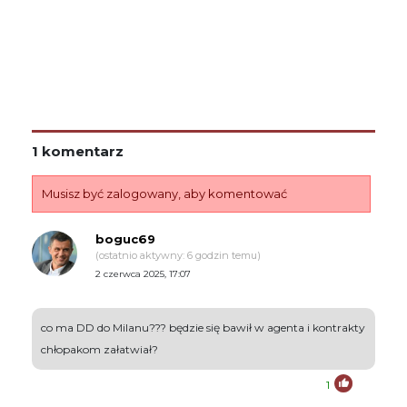
1 komentarz
Musisz być zalogowany, aby komentować
boguc69
(ostatnio aktywny: 6 godzin temu)
2 czerwca 2025, 17:07
co ma DD do Milanu??? będzie się bawił w agenta i kontrakty
chłopakom załatwiał?
1