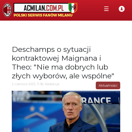
☰
Deschamps o sytuacji
kontraktowej Maignana i
Theo: "Nie ma dobrych lub
złych wyborów, ale wspólne"
2 czerwca 2025, 11:36, Redakcja
Aktualności