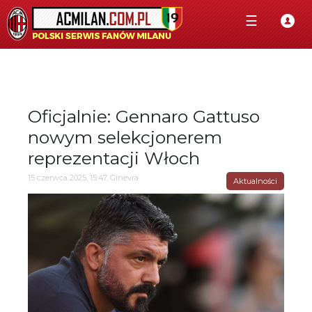
☰
Oficjalnie: Gennaro Gattuso
nowym selekcjonerem
reprezentacji Włoch
15 czerwca 2025, 15:47, Ginevra
Aktualności