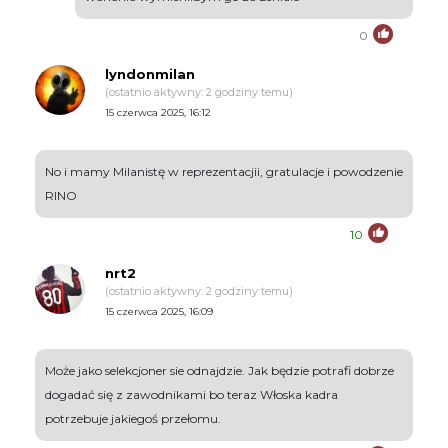
0
lyndonmilan
(ostatnio aktywny: 2 godziny temu)
15 czerwca 2025, 16:12
No i mamy Milanistę w reprezentacjii, gratulacje i powodzenie
RINO
10
nrt2
(ostatnio aktywny: 2 godziny temu)
15 czerwca 2025, 16:09
Może jako selekcjoner sie odnajdzie. Jak będzie potrafi dobrze
dogadać się z zawodnikami bo teraz Włoska kadra
potrzebuje jakiegoś przełomu.