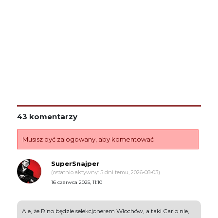
43 komentarzy
Musisz być zalogowany, aby komentować
SuperSnajper
(ostatnio aktywny: 5 dni temu, 2026-08-03)
16 czerwca 2025, 11:10
Ale, że Rino będzie selekcjonerem Włochów, a taki Carlo nie,