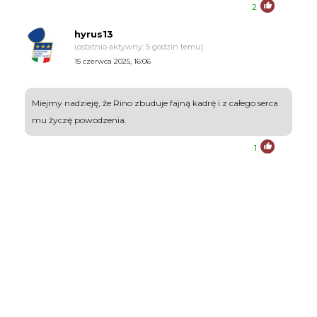
2
hyrus13
(ostatnio aktywny: 5 godzin temu)
15 czerwca 2025, 16:06
Miejmy nadzieję, że Rino zbuduje fajną kadrę i z całego serca
mu życzę powodzenia.
1