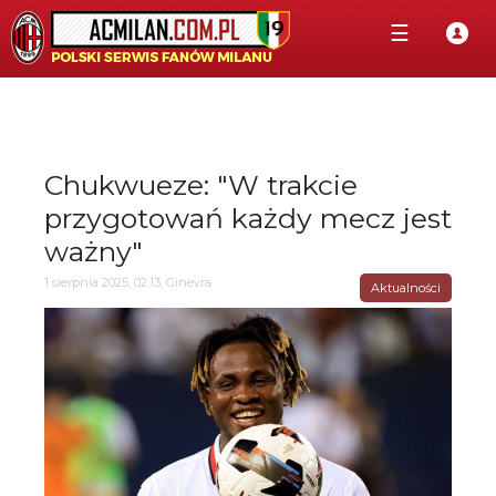
☰
Chukwueze: "W trakcie
przygotowań każdy mecz jest
ważny"
1 sierpnia 2025, 02:13, Ginevra
Aktualności