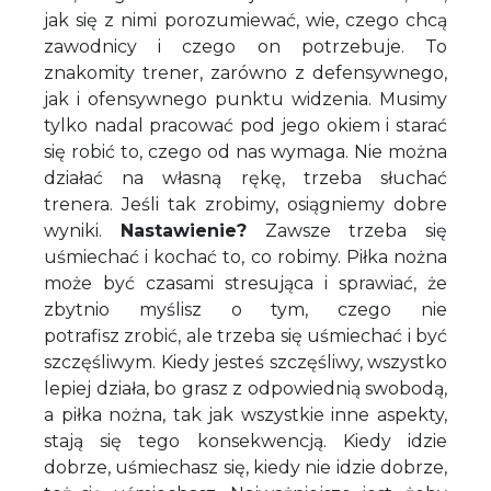
jak się z nimi porozumiewać, wie, czego chcą
zawodnicy i czego on potrzebuje. To
znakomity trener, zarówno z defensywnego,
jak i ofensywnego punktu widzenia. Musimy
tylko nadal pracować pod jego okiem i starać
się robić to, czego od nas wymaga. Nie można
działać na własną rękę, trzeba słuchać
trenera. Jeśli tak zrobimy, osiągniemy dobre
wyniki.
Nastawienie?
Zawsze trzeba się
uśmiechać i kochać to, co robimy. Piłka nożna
może być czasami stresująca i sprawiać, że
zbytnio myślisz o tym, czego nie
potrafisz zrobić, ale trzeba się uśmiechać i być
szczęśliwym. Kiedy jesteś szczęśliwy, wszystko
lepiej działa, bo grasz z odpowiednią swobodą,
a piłka nożna, tak jak wszystkie inne aspekty,
stają się tego konsekwencją. Kiedy idzie
dobrze, uśmiechasz się, kiedy nie idzie dobrze,