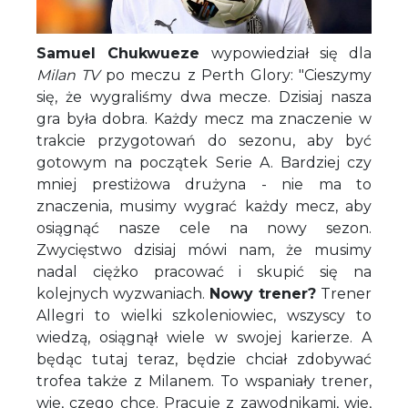
Samuel Chukwueze
wypowiedział się dla
Milan TV
po meczu z Perth Glory: "Cieszymy
się, że wygraliśmy dwa mecze. Dzisiaj nasza
gra była dobra. Każdy mecz ma znaczenie w
trakcie przygotowań do sezonu, aby być
gotowym na początek Serie A. Bardziej czy
mniej prestiżowa drużyna - nie ma to
znaczenia, musimy wygrać każdy mecz, aby
osiągnąć nasze cele na nowy sezon.
Zwycięstwo dzisiaj mówi nam, że musimy
nadal ciężko pracować i skupić się na
kolejnych wyzwaniach.
Nowy trener?
Trener
Allegri to wielki szkoleniowiec, wszyscy to
wiedzą, osiągnął wiele w swojej karierze. A
będąc tutaj teraz, będzie chciał zdobywać
trofea także z Milanem. To wspaniały trener,
wie, czego chce. Pracuje z zawodnikami, wie,