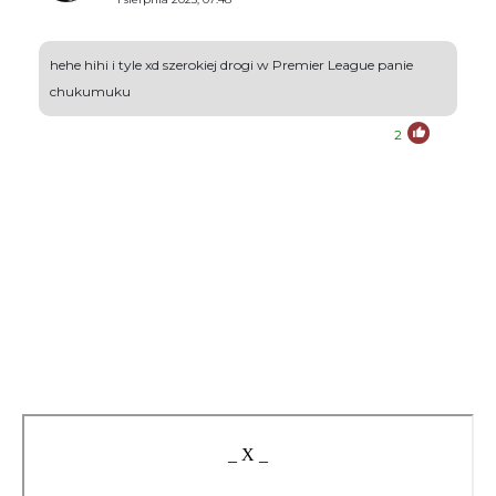
hehe hihi i tyle xd szerokiej drogi w Premier League panie
chukumuku
2