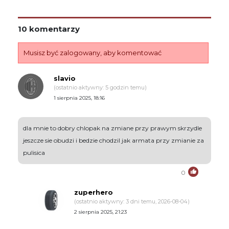
10 komentarzy
Musisz być zalogowany, aby komentować
slavio
(ostatnio aktywny: 5 godzin temu)
1 sierpnia 2025, 18:16
dla mnie to dobry chlopak na zmiane przy prawym skrzydle
jeszcze sie obudzi i bedzie chodzil jak armata przy zmianie za
pulisica
0
zuperhero
(ostatnio aktywny: 3 dni temu, 2026-08-04)
2 sierpnia 2025, 21:23