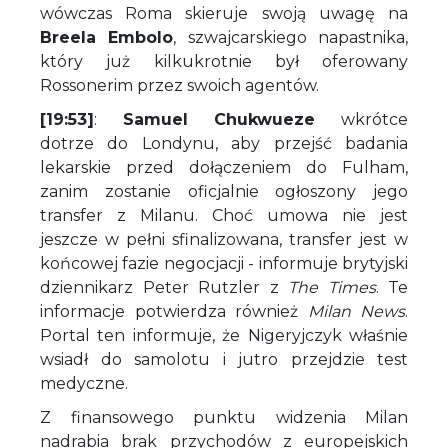
wówczas Roma skieruje swoją uwagę na
Breela Embolo
, szwajcarskiego napastnika,
który już kilkukrotnie był oferowany
Rossonerim przez swoich agentów.
[19:53]
:
Samuel Chukwueze
wkrótce
dotrze do Londynu, aby przejść badania
lekarskie przed dołączeniem do Fulham,
zanim zostanie oficjalnie ogłoszony jego
transfer z Milanu. Choć umowa nie jest
jeszcze w pełni sfinalizowana, transfer jest w
końcowej fazie negocjacji - informuje brytyjski
dziennikarz Peter Rutzler z
The
Times
. Te
informacje potwierdza również
Milan News
.
Portal ten informuje, że Nigeryjczyk właśnie
wsiadł do samolotu i jutro przejdzie test
medyczne.
Z finansowego punktu widzenia Milan
nadrabia brak przychodów z europejskich