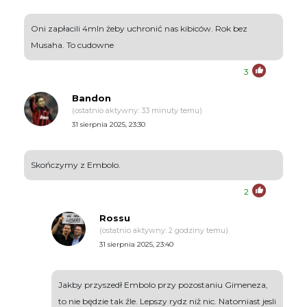
Oni zapłacili 4mln żeby uchronić nas kibiców. Rok bez
Musaha. To cudowne
3
Bandon
(ostatnio aktywny: 33 minuty temu)
31 sierpnia 2025, 23:30
Skończymy z Embolo.
2
Rossu
(ostatnio aktywny: 2 godziny temu)
31 sierpnia 2025, 23:40
Jakby przyszedł Embolo przy pozostaniu Gimeneza,
to nie będzie tak źle. Lepszy rydz niż nic. Natomiast jesli