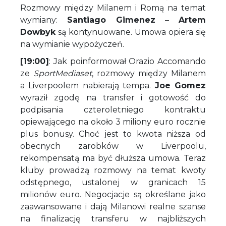
Rozmowy między Milanem i Romą na temat
wymiany:
Santiago Gimenez
–
Artem
Dowbyk
są kontynuowane. Umowa opiera się
na wymianie wypożyczeń.
[19:00]
: Jak poinformował Orazio Accomando
ze
SportMediaset
, rozmowy między Milanem
a Liverpoolem nabierają tempa.
Joe Gomez
wyraził zgodę na transfer i gotowość do
podpisania czteroletniego kontraktu
opiewającego na około 3 miliony euro rocznie
plus bonusy. Choć jest to kwota niższa od
obecnych zarobków w Liverpoolu,
rekompensatą ma być dłuższa umowa. Teraz
kluby prowadzą rozmowy na temat kwoty
odstępnego, ustalonej w granicach 15
milionów euro. Negocjacje są określane jako
zaawansowane i dają Milanowi realne szanse
na finalizację transferu w najbliższych