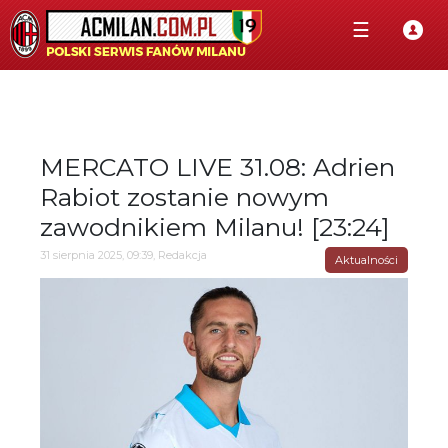
☰
MERCATO LIVE 31.08: Adrien
Rabiot zostanie nowym
zawodnikiem Milanu! [23:24]
31 sierpnia 2025, 09:39, Redakcja
Aktualności