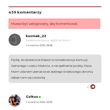
439 komentarzy
Musisz być zalogowany, aby komentować
kusniak_22
(ostatnio aktywny: godzinę temu )
1 września 2025, 06:36
Myślę, że ostatecznie Rabiot to konsekwencja kontuzji
Jashariego i wieku Modricia, a nie spełnienie prośby Maxa.
Moim zdaniem jednak brak dobrego środkowego obrońcy
odbije nam się czkawką.
0
Gzikuu
1 września 2025, 00:35