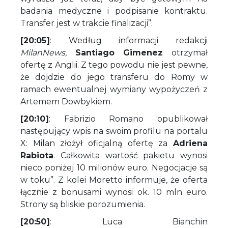
badania medyczne i podpisanie kontraktu.
Transfer jest w trakcie finalizacji”.
[20:05]
: Według informacji redakcji
MilanNews
,
Santiago Gimenez
otrzymał
ofertę z Anglii. Z tego powodu nie jest pewne,
że dojdzie do jego transferu do Romy w
ramach ewentualnej wymiany wypożyczeń z
Artemem Dowbykiem.
[20:10]
: Fabrizio Romano opublikował
następujący wpis na swoim profilu na portalu
X: Milan złożył oficjalną ofertę za
Adriena
Rabiota
. Całkowita wartość pakietu wynosi
nieco poniżej 10 milionów euro. Negocjacje są
w toku”. Z kolei Moretto informuje, że oferta
łącznie z bonusami wynosi ok. 10 mln euro.
Strony są bliskie porozumienia.
[20:50]
: Luca Bianchin