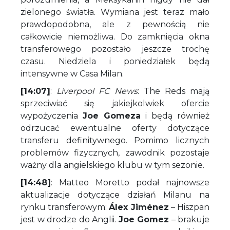
zielonego światła. Wymiana jest teraz mało
prawdopodobna, ale z pewnością nie
całkowicie niemożliwa. Do zamknięcia okna
transferowego pozostało jeszcze trochę
czasu. Niedziela i poniedziałek będą
intensywne w Casa Milan.
[14:07]
:
Liverpool FC News
: The Reds mają
sprzeciwiać się jakiejkolwiek ofercie
wypożyczenia
Joe Gomeza
i będą również
odrzucać ewentualne oferty dotyczące
transferu definitywnego. Pomimo licznych
problemów fizycznych, zawodnik pozostaje
ważny dla angielskiego klubu w tym sezonie.
[14:48]
: Matteo Moretto podał najnowsze
aktualizacje dotyczące działań Milanu na
rynku transferowym:
Álex Jiménez
– Hiszpan
jest w drodze do Anglii.
Joe Gomez
– brakuje