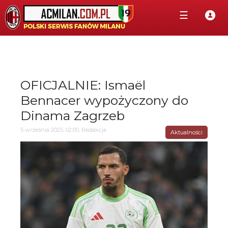
☰
OFICJALNIE: Ismaël
Bennacer wypożyczony do
Dinama Zagrzeb
5 września 2025, 02:00, Redakcja
Aktualności