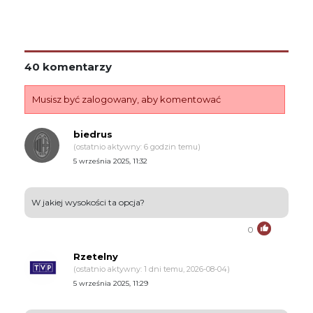
40 komentarzy
Musisz być zalogowany, aby komentować
biedrus
(ostatnio aktywny: 6 godzin temu)
5 września 2025, 11:32
W jakiej wysokości ta opcja?
0
Rzetelny
(ostatnio aktywny: 1 dni temu, 2026-08-04)
5 września 2025, 11:29