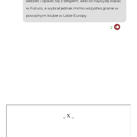
siedzieć i opalać się z Belgiem, albo co najwyżej kopać
w Futuro, a wybrał jednak mimo wszystko granie w
poważnym klubie w Lidze Europy.
2