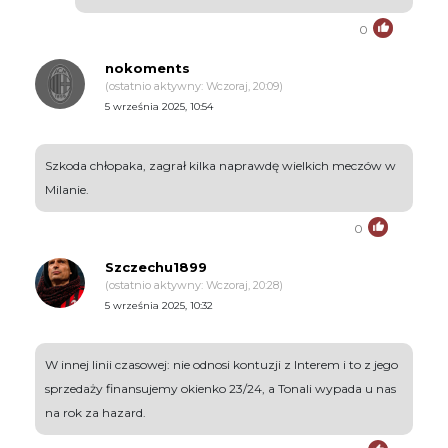
0
nokoments
(ostatnio aktywny: Wczoraj, 20:09)
5 września 2025, 10:54
Szkoda chłopaka, zagrał kilka naprawdę wielkich meczów w
Milanie.
0
Szczechu1899
(ostatnio aktywny: Wczoraj, 20:28)
5 września 2025, 10:32
W innej linii czasowej: nie odnosi kontuzji z Interem i to z jego
sprzedaży finansujemy okienko 23/24, a Tonali wypada u nas
na rok za hazard.