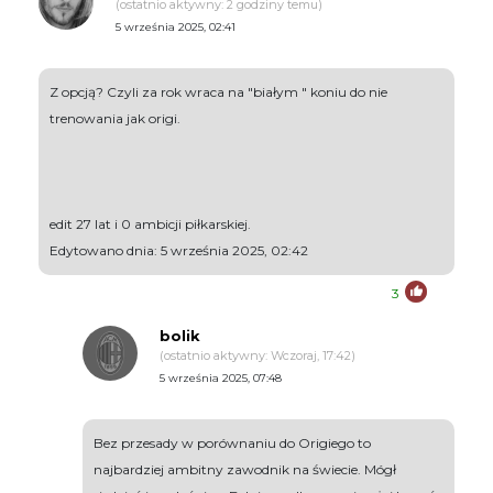
(ostatnio aktywny: 2 godziny temu)
5 września 2025, 02:41
Z opcją? Czyli za rok wraca na "białym " koniu do nie
trenowania jak origi.
edit 27 lat i 0 ambicji piłkarskiej.
Edytowano dnia: 5 września 2025, 02:42
3
bolik
(ostatnio aktywny: Wczoraj, 17:42)
5 września 2025, 07:48
Bez przesady w porównaniu do Origiego to
najbardziej ambitny zawodnik na świecie. Mógł