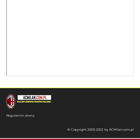
Regulamin strony
© Copyright 2003-2022 by ACMilan.com.pl