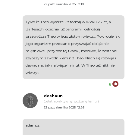
22 października 2025, 12:10
Tylko że Theo wystrzelił z formą w wieku 25 lat, a
Bartesaghi obecnie już centrami i celnością
przewyższa Theo w jego złotym wieku... Po drugie jak
jego organizm przestanie przyswajać obiążenie
mięsniowe i przyrost tej tkanki, możliwe, że zostanie
szybszym zawodnikiem niż Theo. Niech się rozwija i
dawac mu jak najwięcej minut. W Theo też nikt nie
wierzył.
6
deshaun
(ostatnio aktywny: godzinę temu )
22 października 2025, 12:26
adamos