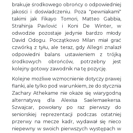
brakuje środkowego obrońcy o odpowiedniej
jakości i doświadczeniu. Poza "pewniakami"
takimi jak Fikayo Tomori, Matteo Gabbia,
Strahinja Pavlović i Koni De Winter, w
odwodzie pozostaje jedynie bardzo młody
David Odogu. Początkowo Milan miał grać
czwórką z tyłu, ale teraz, gdy Allegri znalazł
odpowiedni balans ustawieniem z trójką
środkowych obrońców, potrzebny jest
kolejny gotowy zawodnik na tę pozycję.
Kolejne możliwe wzmocnienie dotyczy prawej
flanki, ale tylko pod warunkiem, że do stycznia
Zachary Athekame nie okaże się wiarygodną
alternatywą dla Alexisa Saelemaekersa.
Szwajcar, powołany po raz pierwszy do
seniorskiej reprezentacji podczas ostatniej
przerwy na mecze kadr, wydawał się nieco
niepewny w swoich pierwszych występach w