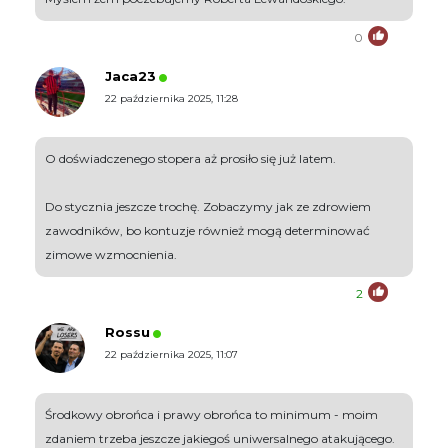
0
Jaca23
22 października 2025, 11:28
O doświadczenego stopera aż prosiło się już latem.
Do stycznia jeszcze trochę. Zobaczymy jak ze zdrowiem
zawodników, bo kontuzje również mogą determinować
zimowe wzmocnienia.
2
Rossu
22 października 2025, 11:07
Środkowy obrońca i prawy obrońca to minimum - moim
zdaniem trzeba jeszcze jakiegoś uniwersalnego atakującego.