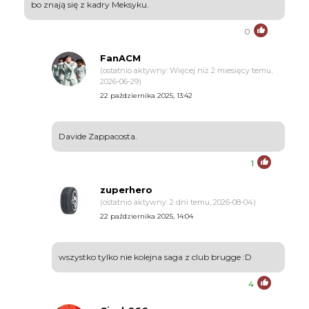
bo znają się z kadry Meksyku.
0
FanACM
(ostatnio aktywny: Więcej niż 2 miesięcy temu,
2026-06-29)
22 października 2025, 13:42
Davide Zappacosta.
1
zuperhero
(ostatnio aktywny: 2 dni temu, 2026-08-04)
22 października 2025, 14:04
wszystko tylko nie kolejna saga z club brugge :D
4