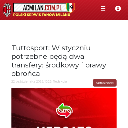
☰
Tuttosport: W styczniu
potrzebne będą dwa
transfery: środkowy i prawy
obrońca
22 października 2025, 10:26, Redakcja
Aktualności