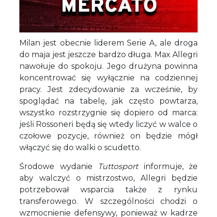
Milan jest obecnie liderem Serie A, ale droga
do maja jest jeszcze bardzo długa. Max Allegri
nawołuje do spokoju. Jego drużyna powinna
koncentrować się wyłącznie na codziennej
pracy. Jest zdecydowanie za wcześnie, by
spoglądać na tabelę, jak często powtarza,
wszystko rozstrzygnie się dopiero od marca:
jeśli Rossoneri będą się wtedy liczyć w walce o
czołowe pozycje, również on będzie mógł
włączyć się do walki o scudetto.
Środowe wydanie
Tuttosport
informuje, że
aby walczyć o mistrzostwo, Allegri będzie
potrzebował wsparcia także z rynku
transferowego. W szczególności chodzi o
wzmocnienie defensywy, ponieważ w kadrze