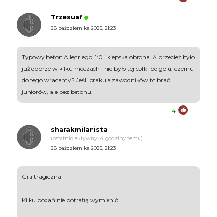
Trzesuaf
28 października 2025, 21:23
Typowy beton Allegriego, 1:0 i kiepska obrona. A przecież było
już dobrze w kilku meczach i nie było tej cofki po golu, czemu
do tego wracamy? Jeśli brakuje zawodników to brać
juniorów, ale bez betonu.
4
sharakmilanista
(ostatnio aktywny: 4 godziny temu)
28 października 2025, 21:23
Gra tragiczna!
Kilku podań nie potrafią wymienić.