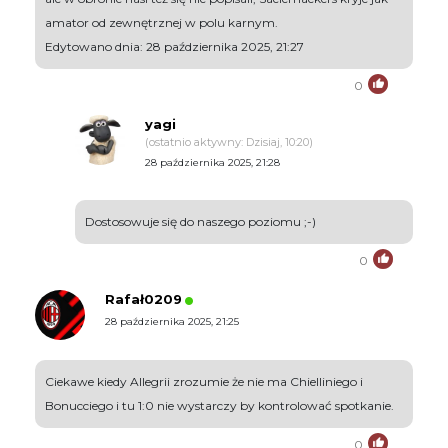
amator od zewnętrznej w polu karnym.
Edytowano dnia: 28 października 2025, 21:27
0
yagi
(ostatnio aktywny: Dzisiaj, 10:20)
28 października 2025, 21:28
Dostosowuje się do naszego poziomu ;-)
0
Rafał0209
28 października 2025, 21:25
Ciekawe kiedy Allegrii zrozumie że nie ma Chielliniego i
Bonucciego i tu 1:0 nie wystarczy by kontrolować spotkanie.
0