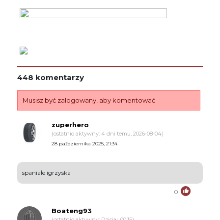
448 komentarzy
Musisz być zalogowany, aby komentować
zuperhero
(ostatnio aktywny: 4 dni temu, 2026-08-04)
28 października 2025, 21:34
spaniałe igrzyska
0
Boateng93
(ostatnio aktywny: Dzisiaj, 00:15)