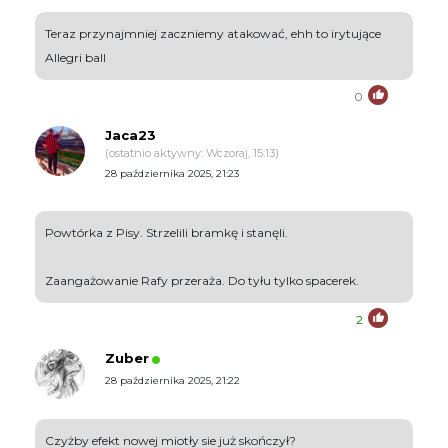
Teraz przynajmniej zaczniemy atakować, ehh to irytujące
Allegri ball
0
Jaca23
(ostatnio aktywny: Wczoraj, 15:13)
28 października 2025, 21:23
Powtórka z Pisy. Strzelili bramkę i stanęli.
Zaangażowanie Rafy przeraża. Do tyłu tylko spacerek.
2
Zuber
28 października 2025, 21:22
Czyżby efekt nowej miotły sie już skończył?