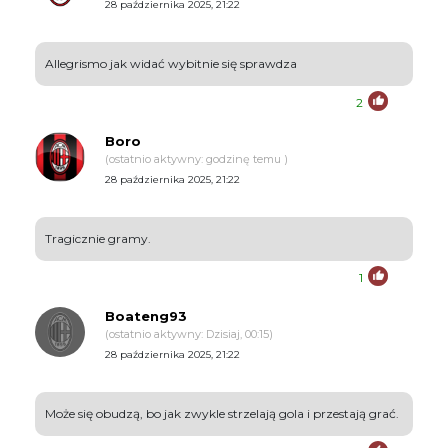
28 października 2025, 21:22
Allegrismo jak widać wybitnie się sprawdza
2
Boro
(ostatnio aktywny: godzinę temu )
28 października 2025, 21:22
Tragicznie gramy.
1
Boateng93
(ostatnio aktywny: Dzisiaj, 00:15)
28 października 2025, 21:22
Może się obudzą, bo jak zwykle strzelają gola i przestają grać.