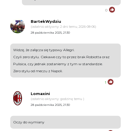
0
BartekWydziu
(ostatnio aktywny: 2 dni temu, 2026-08-06)
28 października 2025, 21:30
Widzę, że załącza się typowy Allegri.
Czyli zero stylu. Ciekawe czy to przez brak Robiotta oraz
Pulisica, czy jednak zostaniemy z tym w standardzie.
Zero stylu od meczu z Napoli.
1
Lomaxini
(ostatnio aktywny: godzinę temu )
28 października 2025, 21:30
Oczy do wymiany