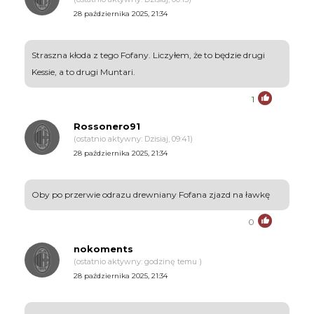
28 października 2025, 21:34
Straszna kłoda z tego Fofany. Liczyłem, że to będzie drugi
Kessie, a to drugi Muntari.
1
Rossonero91
(ostatnio aktywny: Dzisiaj, 09:41)
28 października 2025, 21:34
Oby po przerwie odrazu drewniany Fofana zjazd na ławkę
0
nokoments
(ostatnio aktywny: godzinę temu )
28 października 2025, 21:34