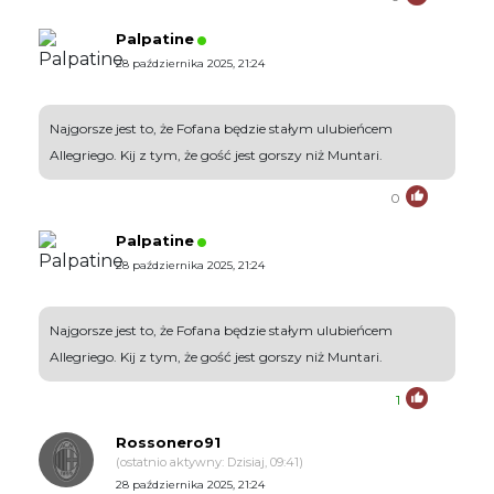
Palpatine
28 października 2025, 21:24
Najgorsze jest to, że Fofana będzie stałym ulubieńcem
Allegriego. Kij z tym, że gość jest gorszy niż Muntari.
0
Palpatine
28 października 2025, 21:24
Najgorsze jest to, że Fofana będzie stałym ulubieńcem
Allegriego. Kij z tym, że gość jest gorszy niż Muntari.
1
Rossonero91
(ostatnio aktywny: Dzisiaj, 09:41)
28 października 2025, 21:24