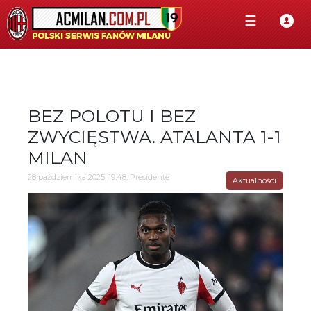
☰
BEZ POLOTU I BEZ
ZWYCIĘSTWA. ATALANTA 1-1
MILAN
28 października 2025, 19:48, Presidente
Aktualności