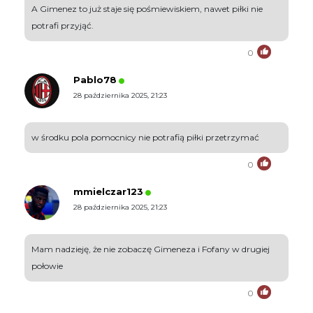
A Gimenez to już staje się pośmiewiskiem, nawet piłki nie
potrafi przyjąć.
0
Pablo78
28 października 2025, 21:23
w środku pola pomocnicy nie potrafią piłki przetrzymać
0
mmielczar123
28 października 2025, 21:23
Mam nadzieję, że nie zobaczę Gimeneza i Fofany w drugiej
połowie
0