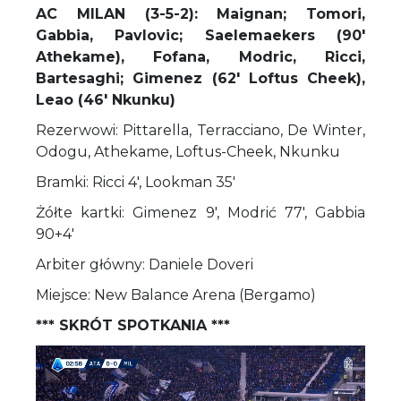
AC MILAN (3-5-2): Maignan; Tomori,
Gabbia, Pavlovic; Saelemaekers (90'
Athekame), Fofana, Modric, Ricci,
Bartesaghi; Gimenez (62' Loftus Cheek),
Leao (46' Nkunku)
Rezerwowi: Pittarella, Terracciano, De Winter,
Odogu, Athekame, Loftus-Cheek, Nkunku
Bramki: Ricci 4', Lookman 35'
Żółte kartki: Gimenez 9', Modrić 77', Gabbia
90+4'
Arbiter główny: Daniele Doveri
Miejsce: New Balance Arena (Bergamo)
*** SKRÓT SPOTKANIA ***