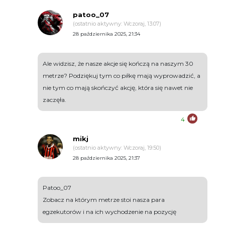
patoo_07
(ostatnio aktywny: Wczoraj, 13:07)
28 października 2025, 21:34
Ale widzisz, że nasze akcje się kończą na naszym 30
metrze? Podziękuj tym co piłkę mają wyprowadzić, a
nie tym co mają skończyć akcję, która się nawet nie
zaczęła.
4
mikj
(ostatnio aktywny: Wczoraj, 19:50)
28 października 2025, 21:37
Patoo_07
Zobacz na którym metrze stoi nasza para
egzekutorów i na ich wychodzenie na pozycję