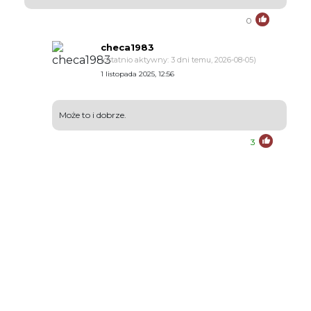
0
checa1983
(ostatnio aktywny: 3 dni temu, 2026-08-05)
1 listopada 2025, 12:56
Może to i dobrze.
3