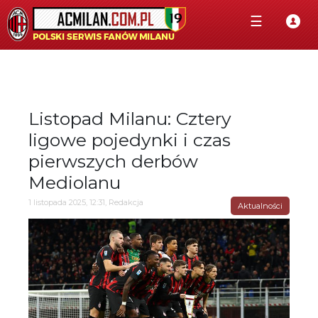
☰
Listopad Milanu: Cztery
ligowe pojedynki i czas
pierwszych derbów
Mediolanu
1 listopada 2025, 12:31, Redakcja
Aktualności