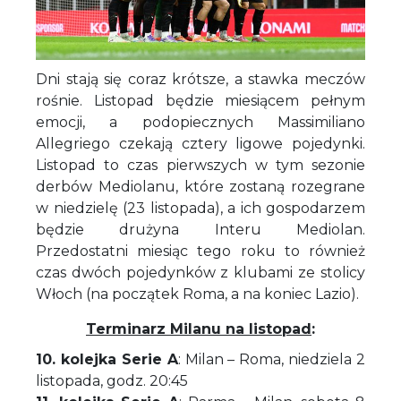
Dni stają się coraz krótsze, a stawka meczów
rośnie. Listopad będzie miesiącem pełnym
emocji, a podopiecznych Massimiliano
Allegriego czekają cztery ligowe pojedynki.
Listopad to czas pierwszych w tym sezonie
derbów Mediolanu, które zostaną rozegrane
w niedzielę (23 listopada), a ich gospodarzem
będzie drużyna Interu Mediolan.
Przedostatni miesiąc tego roku to również
czas dwóch pojedynków z klubami ze stolicy
Włoch (na początek Roma, a na koniec Lazio).
Terminarz Milanu na listopad
:
10. kolejka Serie A
: Milan – Roma, niedziela 2
listopada, godz. 20:45