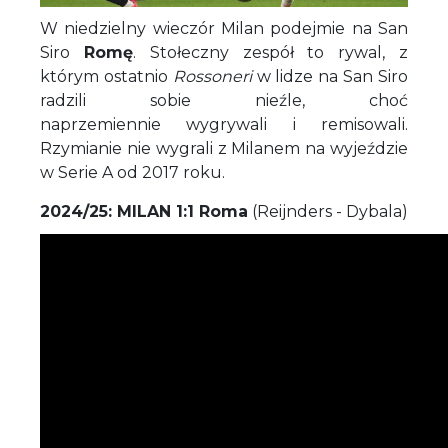
W niedzielny wieczór Milan podejmie na San
Siro
Romę
. Stołeczny zespół to rywal, z
którym ostatnio
Rossoneri
w lidze na San Siro
radzili sobie nieźle, choć
naprzemiennie wygrywali i remisowali.
Rzymianie nie wygrali z Milanem na wyjeździe
w Serie A od 2017 roku.
2024/25: MILAN 1:1 Roma
(Reijnders - Dybala)