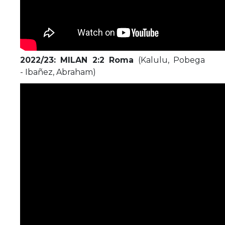
2022/23: MILAN 2:2 Roma
(Kalulu, Pobega
- Ibañez, Abraham)