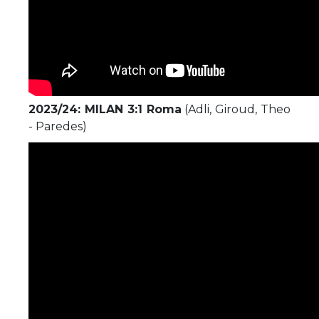
2023/24: MILAN 3:1 Roma
(Adli, Giroud, Theo
- Paredes)