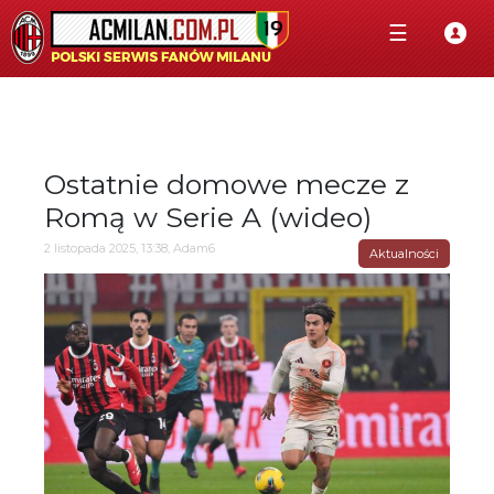
☰
Ostatnie domowe mecze z
Romą w Serie A (wideo)
2 listopada 2025, 13:38, Adam6
Aktualności