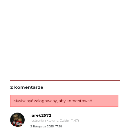
2 komentarze
Musisz być zalogowany, aby komentować
jarek2572
(ostatnio aktywny: Dzisiaj, 11:47)
2 listopada 2025, 17:28