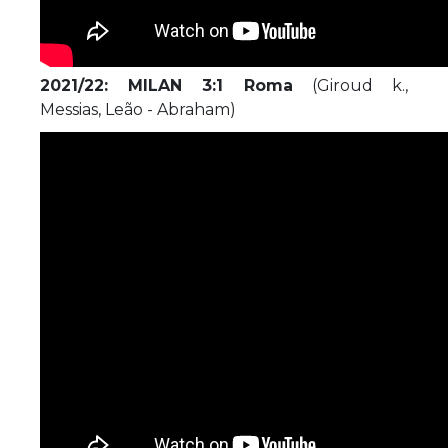
2021/22: MILAN 3:1 Roma
(Giroud k.,
Messias, Leão - Abraham)