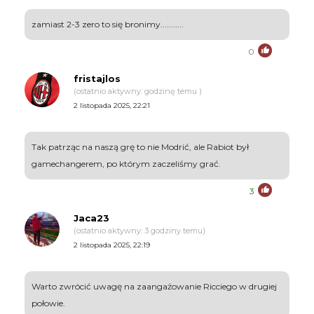
zamiast 2-3 zero to się bronimy...........
0
fristajlos
(ostatnio aktywny: godzinę temu )
2 listopada 2025, 22:21
Tak patrząc na naszą grę to nie Modrić, ale Rabiot był
gamechangerem, po którym zaczeliśmy grać.
3
Jaca23
(ostatnio aktywny: 3 godziny temu)
2 listopada 2025, 22:19
Warto zwrócić uwagę na zaangażowanie Ricciego w drugiej
połowie.