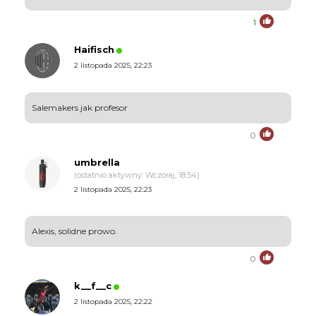
1
Haifisch
2 listopada 2025, 22:23
Salemakers jak profesor
0
umbrella
(ostatnio aktywny: Wczoraj, 18:54)
2 listopada 2025, 22:23
Alexis, solidne prowo.
0
k__f__c
2 listopada 2025, 22:22