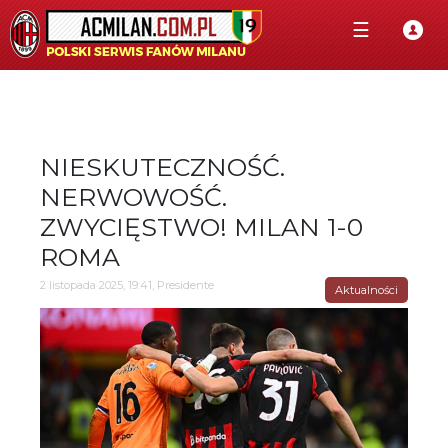
☰
NIESKUTECZNOŚĆ.
NERWOWOŚĆ.
ZWYCIĘSTWO! MILAN 1-0
ROMA
2 listopada 2025, 19:41, Presidente
Aktualności