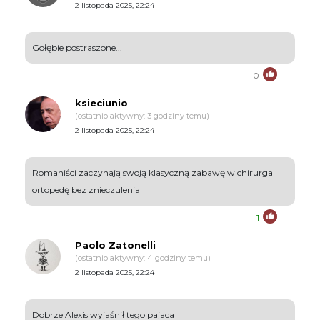
2 listopada 2025, 22:24
Gołębie postraszone...
0
ksieciunio
(ostatnio aktywny: 3 godziny temu)
2 listopada 2025, 22:24
Romaniści zaczynają swoją klasyczną zabawę w chirurga
ortopedę bez znieczulenia
1
Paolo Zatonelli
(ostatnio aktywny: 4 godziny temu)
2 listopada 2025, 22:24
Dobrze Alexis wyjaśnił tego pajaca