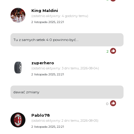
King Maldini
(ostatnio aktywny: 4 godziny temu)
2 listopada 2025, 22:21
Tu z samych setek 4:0 powinno być...
2
zuperhero
(ostatnio aktywny: 3 dni temu, 2026-08-04)
2 listopada 2025, 22:21
dawać zmiany
0
Pablo78
(ostatnio aktywny: 2 dni temu, 2026-08-05)
2 listopada 2025, 22:21