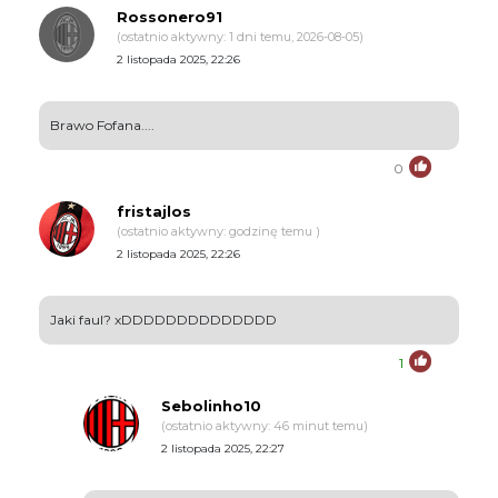
Rossonero91
(ostatnio aktywny: 1 dni temu, 2026-08-05)
2 listopada 2025, 22:26
Brawo Fofana....
0
fristajlos
(ostatnio aktywny: godzinę temu )
2 listopada 2025, 22:26
Jaki faul? xDDDDDDDDDDDDDD
1
Sebolinho10
(ostatnio aktywny: 46 minut temu)
2 listopada 2025, 22:27