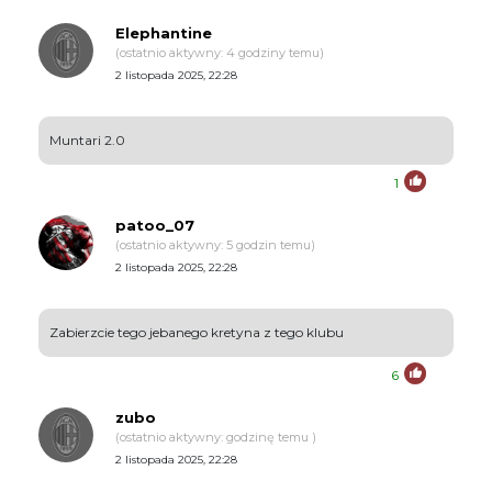
Elephantine
(ostatnio aktywny: 4 godziny temu)
2 listopada 2025, 22:28
Muntari 2.0
1
patoo_07
(ostatnio aktywny: 5 godzin temu)
2 listopada 2025, 22:28
Zabierzcie tego jebanego kretyna z tego klubu
6
zubo
(ostatnio aktywny: godzinę temu )
2 listopada 2025, 22:28