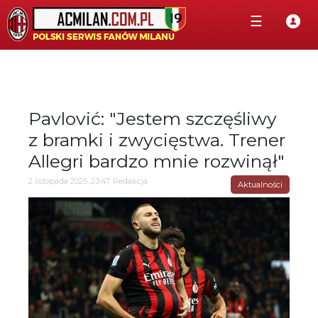
☰
Pavlović: "Jestem szczęśliwy
z bramki i zwycięstwa. Trener
Allegri bardzo mnie rozwinął"
2 listopada 2025, 23:47, Redakcja
Aktualności