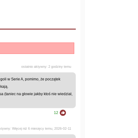
ostatnio aktywny: 2 godziny temu
 goli w Serie A, pomimo, że początek
ekają.
 (taniec na głowie jakby ktoś nie wiedział,
12
aktywny: Więcej niż 6 miesięcy temu, 2026-02-11