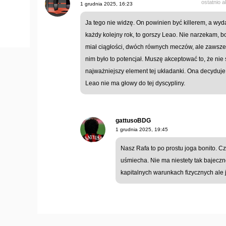
ostatnio 
1 grudnia 2025, 16:23
Ja tego nie widzę. On powinien być killerem, a wyd
każdy kolejny rok, to gorszy Leao. Nie narzekam, bo
miał ciągłości, dwóch równych meczów, ale zawsze 
nim było to potencjał. Muszę akceptować to, że nie s
najważniejszy element tej układanki. Ona decyduje o
Leao nie ma głowy do tej dyscypliny.
gattusoBDG
1 grudnia 2025, 19:45
Nasz Rafa to po prostu joga bonito. C
uśmiecha. Nie ma niestety tak bajeczne
kapitalnych warunkach fizycznych ale j