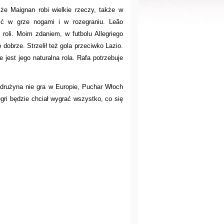
że Maignan robi wielkie rzeczy, także w
ść w grze nogami i w rozegraniu. Leão
roli. Moim zdaniem, w futbolu Allegriego
dobrze. Strzelił też gola przeciwko Lazio.
jest jego naturalna rola. Rafa potrzebuje
rużyna nie gra w Europie, Puchar Włoch
egri będzie chciał wygrać wszystko, co się