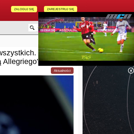
ZALOGUJ SIĘ
ZAREJESTRUJ SIĘ
szystkich. Bardzo
 Allegriego"
Aktualności