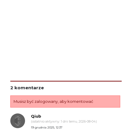
2 komentarze
Musisz być zalogowany, aby komentować
Qiub
(ostatnio aktywny: 1 dni temu, 2026-08-04)
19 grudnia 2025, 12:37