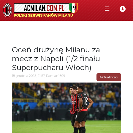
☰
Oceń drużynę Milanu za
mecz z Napoli (1/2 finału
Superpucharu Włoch)
18 grudnia 2025, 21:57, Damian1899
Aktualności