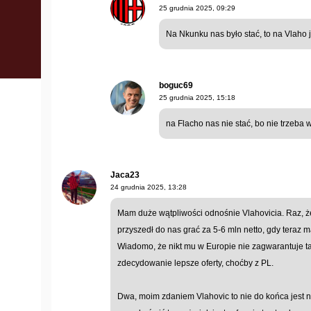
25 grudnia 2025, 09:29
Na Nkunku nas było stać, to na Vlaho
boguc69
25 grudnia 2025, 15:18
na Flacho nas nie stać, bo nie trzeba w
Jaca23
24 grudnia 2025, 13:28
Mam duże wątpliwości odnośnie Vlahovicia. Raz, ż
przyszedł do nas grać za 5-6 mln netto, gdy teraz
Wiadomo, że nikt mu w Europie nie zagwarantuje ta
zdecydowanie lepsze oferty, choćby z PL.
Dwa, moim zdaniem Vlahovic to nie do końca jest 