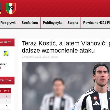
Rozgrywki
Strefa fana
Publicystyka
Stopka
Powitalne 4321 P
Teraz Kostić, a latem Vlahović:
NI MECZ
dalsze wzmocnienie ataku
24 grudnia 2025, 10:24, MiKuu
Milan
)
RZELCÓW
i
PKT
0
0
0