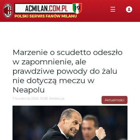
☰
Marzenie o scudetto odeszło
w zapomnienie, ale
prawdziwe powody do żalu
nie dotyczą meczu w
Neapolu
7 kwietnia 2026, 10:08, Redakcja
Aktualności