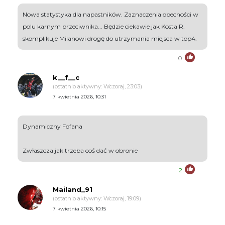
Nowa statystyka dla napastników. Zaznaczenia obecności w
polu karnym przeciwnika... Będzie ciekawie jak Kosta R.
skomplikuje Milanowi drogę do utrzymania miejsca w top4.
0
k__f__c
(ostatnio aktywny: Wczoraj, 23:03)
7 kwietnia 2026, 10:31
Dynamiczny Fofana
Zwłaszcza jak trzeba coś dać w obronie
2
Mailand_91
(ostatnio aktywny: Wczoraj, 19:09)
7 kwietnia 2026, 10:15