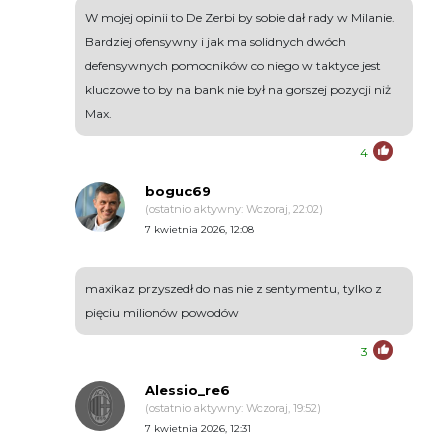
W mojej opinii to De Zerbi by sobie dał rady w Milanie.
Bardziej ofensywny i jak ma solidnych dwóch
defensywnych pomocników co niego w taktyce jest
kluczowe to by na bank nie był na gorszej pozycji niż
Max.
4
boguc69
(ostatnio aktywny: Wczoraj, 22:02)
7 kwietnia 2026, 12:08
maxikaz przyszedł do nas nie z sentymentu, tylko z
pięciu milionów powodów
3
Alessio_re6
(ostatnio aktywny: Wczoraj, 19:52)
7 kwietnia 2026, 12:31