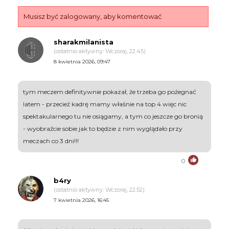
Musisz być zalogowany, aby komentować
sharakmilanista
(ostatnio aktywny: Wczoraj, 22:45)
8 kwietnia 2026, 09:47
tym meczem definitywnie pokazał, że trzeba go pożegnać
latem - przecież kadrę mamy właśnie na top 4 więc nic
spektakularnego tu nie osiągamy, a tym co jeszcze go bronią
- wyobraźcie sobie jak to będzie z nim wyglądało przy
meczach co 3 dni!!!
0
b4ry
(ostatnio aktywny: Wczoraj, 22:52)
7 kwietnia 2026, 16:45