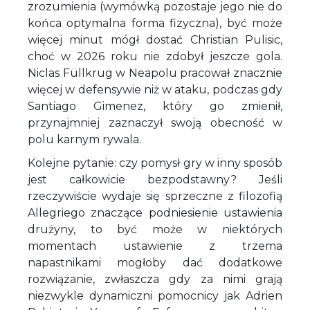
zrozumienia (wymówką pozostaje jego nie do
końca optymalna forma fizyczna), być może
więcej minut mógł dostać Christian Pulisic,
choć w 2026 roku nie zdobył jeszcze gola.
Niclas Füllkrug w Neapolu pracował znacznie
więcej w defensywie niż w ataku, podczas gdy
Santiago Gimenez, który go zmienił,
przynajmniej zaznaczył swoją obecność w
polu karnym rywala.
Kolejne pytanie: czy pomysł gry w inny sposób
jest całkowicie bezpodstawny? Jeśli
rzeczywiście wydaje się sprzeczne z filozofią
Allegriego znaczące podniesienie ustawienia
drużyny, to być może w niektórych
momentach ustawienie z trzema
napastnikami mogłoby dać dodatkowe
rozwiązanie, zwłaszcza gdy za nimi grają
niezwykle dynamiczni pomocnicy jak Adrien