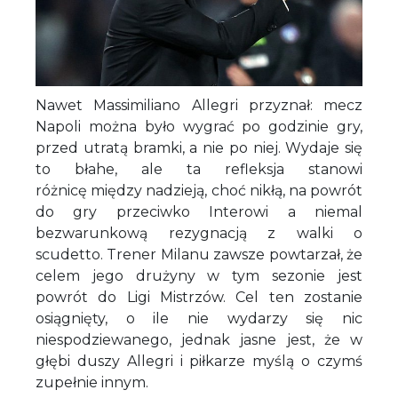
Nawet Massimiliano Allegri przyznał: mecz
Napoli można było wygrać po godzinie gry,
przed utratą bramki, a nie po niej. Wydaje się
to błahe, ale ta refleksja stanowi
różnicę między nadzieją, choć nikłą, na powrót
do gry przeciwko Interowi a niemal
bezwarunkową rezygnacją z walki o
scudetto. Trener Milanu zawsze powtarzał, że
celem jego drużyny w tym sezonie jest
powrót do Ligi Mistrzów. Cel ten zostanie
osiągnięty, o ile nie wydarzy się nic
niespodziewanego, jednak jasne jest, że w
głębi duszy Allegri i piłkarze myślą o czymś
zupełnie innym.