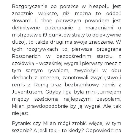
Rozgoryczenie po porażce w Neapolu jest
znacznie większe, niż można to oddać
słowami. I choć pierwszym powodem jest
definitywne pożegnanie z marzeniami o
mistrzostwie (9 punktów straty to obiektywnie
dużo), to także drugi ma swoje znaczenie. W
tych rozgrywkach to pierwsza przegrana
Rossonerich w bezpośrednim starciu z
czołówką – wcześniej wygrali pierwszy mecz z
tym samym rywalem, zwyciężyli w obu
derbach z Interem, zanotowali zwycięstwo i
remis z Romą oraz bezbramkowy remis z
Juventusem. Gdyby liga była mini-turniejem
między sześcioma najlepszymi zespołami,
Milan prawdopodobnie by ją wygrał. Ale tak
nie jest.
Pytanie: czy Milan mógł zrobić więcej w tym
sezonie? A jeśli tak – to kiedy? Odpowiedź: na