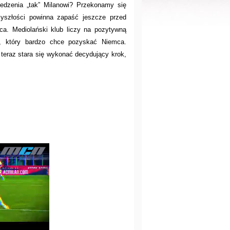
edzenia „tak” Milanowi? Przekonamy się
zyszłości powinna zapaść jeszcze przed
a. Mediolański klub liczy na pozytywną
o, który bardzo chce pozyskać Niemca.
 teraz stara się wykonać decydujący krok,