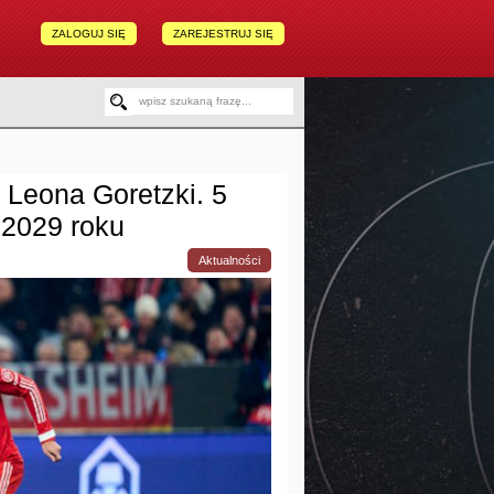
ZALOGUJ SIĘ
ZAREJESTRUJ SIĘ
 Leona Goretzki. 5
 2029 roku
Aktualności