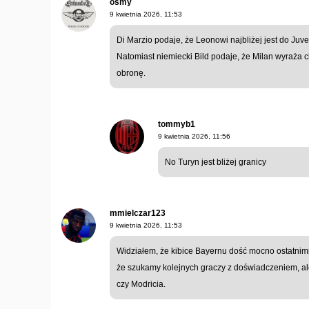
ósmy
9 kwietnia 2026, 11:53
Di Marzio podaje, że Leonowi najbliżej jest do Juv
Natomiast niemiecki Bild podaje, że Milan wyraża
obronę.
tommyb1
9 kwietnia 2026, 11:56
No Turyn jest bliżej granicy
mmielczar123
9 kwietnia 2026, 11:53
Widziałem, że kibice Bayernu dość mocno ostatnimi
że szukamy kolejnych graczy z doświadczeniem, ale
czy Modricia.