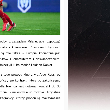
i odbył z zarządem Milanu, aby rozpocząć
rcato, szkoleniowiec Rossonerich był dość
żną rolę także w Europie, konieczne jest
ników z charakterem i doświadczeniem.
ołączyli Luka Modrić i Adrien Rabiot.
e z tego powodu klub z via Aldo Rossi od
ończy się kontrakt i który po zakończeniu
dla Niemca jest gotowa: kontrakt do 30
niej 5 milionów euro rocznie. Trzyletnia
 zagranicy, którzy proponują maksymalnie