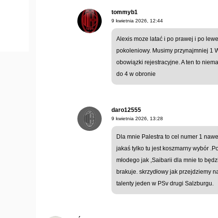
tommyb1
9 kwietnia 2026, 12:44
Alexis moze latać i po prawej i po lewej
pokoleniowy. Musimy przynajmniej 1 
obowiązki rejestracyjne. A ten to niem
do 4 w obronie
daro12555
9 kwietnia 2026, 13:28
Dla mnie Palestra to cel numer 1 nawet
jakaś tylko tu jest koszmarny wybór 
młodego jak ,Saibarii dla mnie to bę
brakuje. skrzydłowy jak przejdziemy n
talenty jeden w PSv drugi Salzburgu.