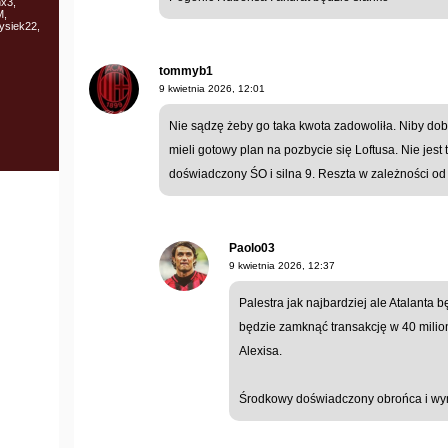
nx3,
M,
ysiek22,
tommyb1
9 kwietnia 2026, 12:01
Nie sądzę żeby go taka kwota zadowoliła. Niby dob
mieli gotowy plan na pozbycie się Loftusa. Nie jest 
doświadczony ŚO i silna 9. Reszta w zależności od 
Paolo03
9 kwietnia 2026, 12:37
Palestra jak najbardziej ale Atalanta 
będzie zamknąć transakcję w 40 mili
Alexisa.
Środkowy doświadczony obrońca i wym