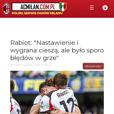
☰
Rabiot: "Nastawienie i
wygrana cieszą, ale było sporo
błędów w grze"
19 kwietnia 2026, 17:50, Ginevra
Aktualności