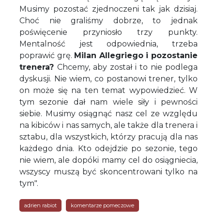
Musimy pozostać zjednoczeni tak jak dzisiaj.
Choć nie graliśmy dobrze, to jednak
poświęcenie przyniosło trzy punkty.
Mentalność jest odpowiednia, trzeba
poprawić grę.
Milan Allegriego i pozostanie
trenera?
Chcemy, aby został i to nie podlega
dyskusji. Nie wiem, co postanowi trener, tylko
on może się na ten temat wypowiedzieć. W
tym sezonie dał nam wiele siły i pewności
siebie. Musimy osiągnąć nasz cel ze względu
na kibiców i nas samych, ale także dla trenera i
sztabu, dla wszystkich, którzy pracują dla nas
każdego dnia. Kto odejdzie po sezonie, tego
nie wiem, ale dopóki mamy cel do osiągniecia,
wszyscy muszą być skoncentrowani tylko na
tym".
adrien rabiot
komentarze pomeczowe