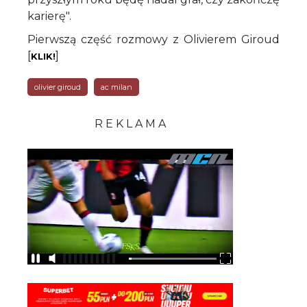
karierę".
Pierwszą część rozmowy z Olivierem Giroud
[
]
KLIK!
olivier giroud
ac milan
R E K L A M A