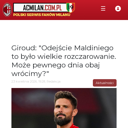
☰
Giroud: "Odejście Maldiniego
to było wielkie rozczarowanie.
Może pewnego dnia obaj
wrócimy?"
23 kwietnia 2026, 19:28, Redakcja
Aktualności