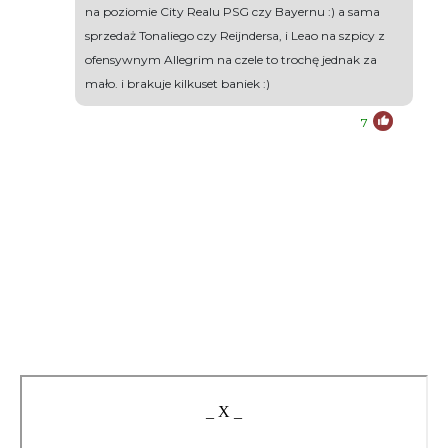
na poziomie City Realu PSG czy Bayernu :) a sama
sprzedaż Tonaliego czy Reijndersa, i Leao na szpicy z
ofensywnym Allegrim na czele to trochę jednak za
mało. i brakuje kilkuset baniek :)
7