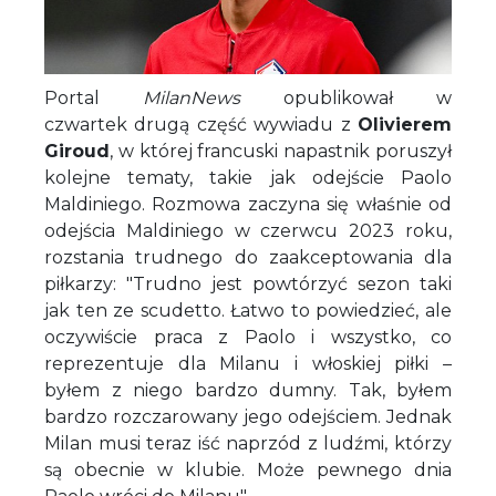
Portal
MilanNews
opublikował w
czwartek drugą część wywiadu z
Olivierem
Giroud
, w której francuski napastnik poruszył
kolejne tematy, takie jak odejście Paolo
Maldiniego. Rozmowa zaczyna się właśnie od
odejścia Maldiniego w czerwcu 2023 roku,
rozstania trudnego do zaakceptowania dla
piłkarzy: "Trudno jest powtórzyć sezon taki
jak ten ze scudetto. Łatwo to powiedzieć, ale
oczywiście praca z Paolo i wszystko, co
reprezentuje dla Milanu i włoskiej piłki –
byłem z niego bardzo dumny. Tak, byłem
bardzo rozczarowany jego odejściem. Jednak
Milan musi teraz iść naprzód z ludźmi, którzy
są obecnie w klubie. Może pewnego dnia