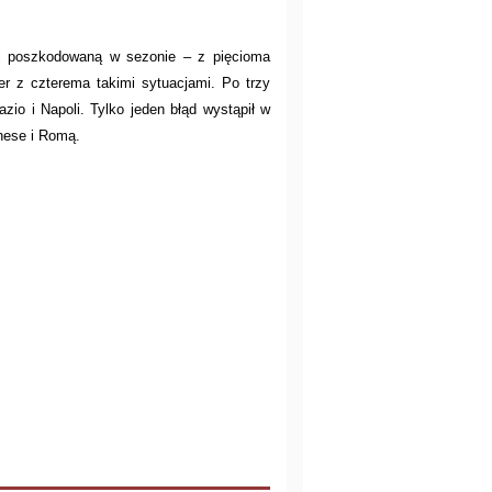
iej poszkodowaną w sezonie – z pięcioma
er z czterema takimi sytuacjami. Po trzy
azio i Napoli. Tylko jeden błąd wystąpił w
nese i Romą.