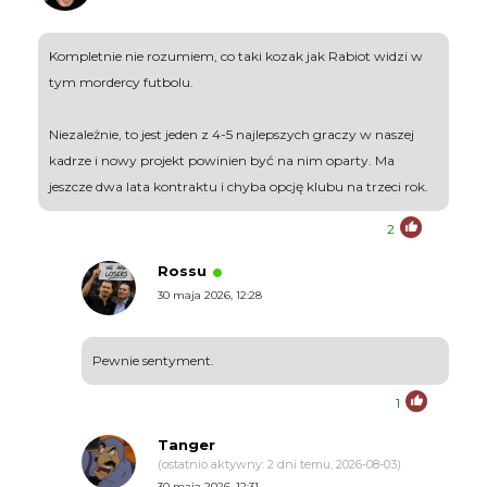
Kompletnie nie rozumiem, co taki kozak jak Rabiot widzi w
tym mordercy futbolu.
Niezależnie, to jest jeden z 4-5 najlepszych graczy w naszej
kadrze i nowy projekt powinien być na nim oparty. Ma
jeszcze dwa lata kontraktu i chyba opcję klubu na trzeci rok.
2
Rossu
30 maja 2026, 12:28
Pewnie sentyment.
1
Tanger
(ostatnio aktywny: 2 dni temu, 2026-08-03)
30 maja 2026, 12:31