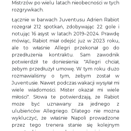
Mistrzów po wielu latach nieobecności w tych
rozgrywkach.
Łącznie w barwach Juventusu Adrien Rabiot
rozegrał 212 spotkań, zdobywając 22 gole i
notując 16 asyst w latach 2019–2024. Prawdę
mówiąc, Rabiot miał odejść już w 2023 roku,
ale to właśnie Allegri przekonał go do
przedłużenia kontraktu. Sam zawodnik
potwierdził te doniesienia: "Allegri chciał,
żebym przedłużył umowę. W tym roku dużo
rozmawialiśmy o tym, żebym został w
Juventusie. Nawet podczas wakacji wysyłał mi
wiele wiadomości. Mister okazał mi wiele
miłości". Słowa te potwierdzają, że Rabiot
może być uznawany za jednego z
ulubieńców Allegriego. Dlatego nie można
wykluczyć, że właśnie Napoli prowadzone
przez tego trenera stanie się kolejnym