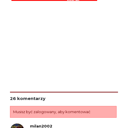
26 komentarzy
Musisz być zalogowany, aby komentować
milan2002