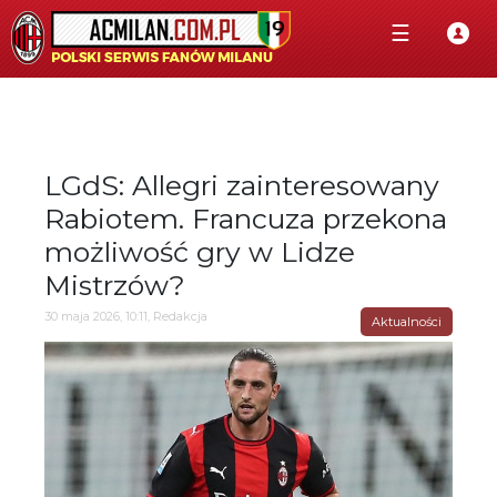
☰
LGdS: Allegri zainteresowany
Rabiotem. Francuza przekona
możliwość gry w Lidze
Mistrzów?
30 maja 2026, 10:11, Redakcja
Aktualności