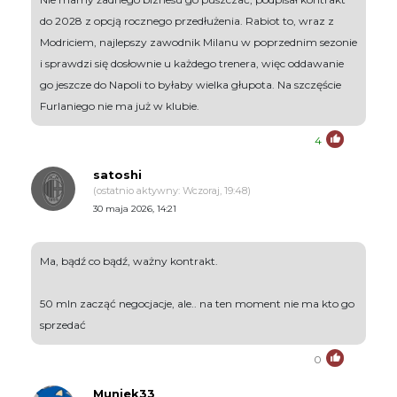
do 2028 z opcją rocznego przedłużenia. Rabiot to, wraz z
Modriciem, najlepszy zawodnik Milanu w poprzednim sezonie
i sprawdzi się dosłownie u każdego trenera, więc oddawanie
go jeszcze do Napoli to byłaby wielka głupota. Na szczęście
Furlaniego nie ma już w klubie.
4
satoshi
(ostatnio aktywny: Wczoraj, 19:48)
30 maja 2026, 14:21
Ma, bądź co bądź, ważny kontrakt.
50 mln zacząć negocjacje, ale.. na ten moment nie ma kto go
sprzedać
0
Muniek33