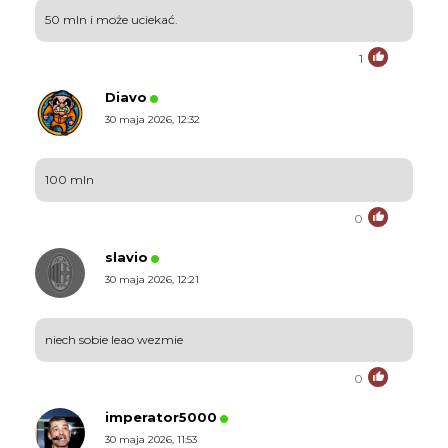
50 mln i może uciekać.
1
Diavo
30 maja 2026, 12:32
100 mln
0
slavio
30 maja 2026, 12:21
niech sobie leao wezmie
0
imperator5000
30 maja 2026, 11:53