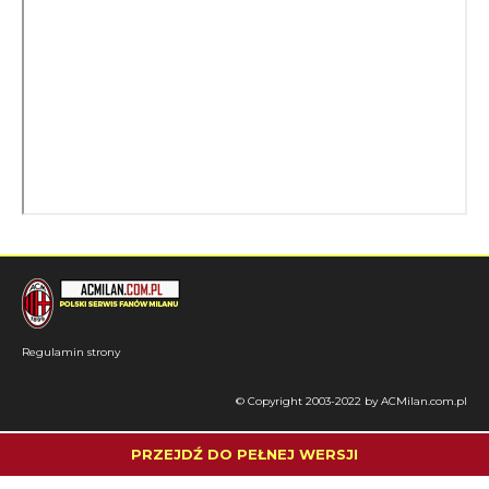
Regulamin strony
© Copyright 2003-2022 by ACMilan.com.pl
PRZEJDŹ DO PEŁNEJ WERSJI