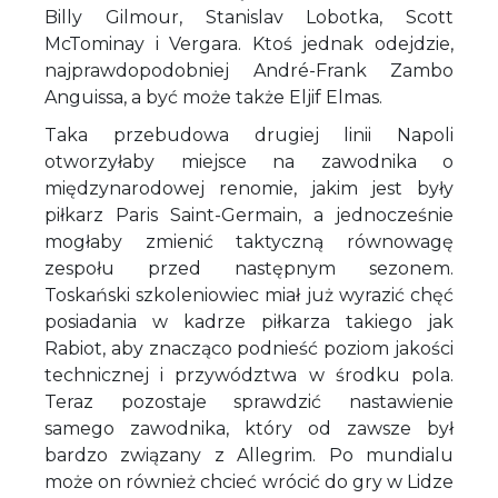
Billy Gilmour, Stanislav Lobotka, Scott
McTominay i Vergara. Ktoś jednak odejdzie,
najprawdopodobniej André-Frank Zambo
Anguissa, a być może także Eljif Elmas.
Taka przebudowa drugiej linii Napoli
otworzyłaby miejsce na zawodnika o
międzynarodowej renomie, jakim jest były
piłkarz Paris Saint-Germain, a jednocześnie
mogłaby zmienić taktyczną równowagę
zespołu przed następnym sezonem.
Toskański szkoleniowiec miał już wyrazić chęć
posiadania w kadrze piłkarza takiego jak
Rabiot, aby znacząco podnieść poziom jakości
technicznej i przywództwa w środku pola.
Teraz pozostaje sprawdzić nastawienie
samego zawodnika, który od zawsze był
bardzo związany z Allegrim. Po mundialu
może on również chcieć wrócić do gry w Lidze