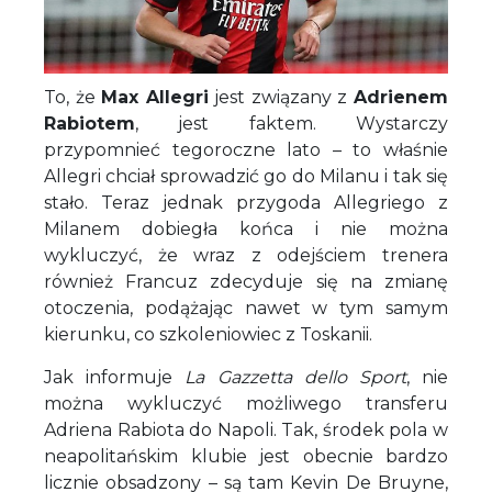
To, że
Max Allegri
jest związany z
Adrienem
Rabiotem
, jest faktem. Wystarczy
przypomnieć tegoroczne lato – to właśnie
Allegri chciał sprowadzić go do Milanu i tak się
stało. Teraz jednak przygoda Allegriego z
Milanem dobiegła końca i nie można
wykluczyć, że wraz z odejściem trenera
również Francuz zdecyduje się na zmianę
otoczenia, podążając nawet w tym samym
kierunku, co szkoleniowiec z Toskanii.
Jak informuje
La Gazzetta dello Sport
, nie
można wykluczyć możliwego transferu
Adriena Rabiota do Napoli. Tak, środek pola w
neapolitańskim klubie jest obecnie bardzo
licznie obsadzony – są tam Kevin De Bruyne,