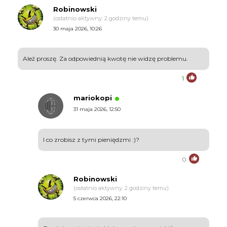
Robinowski
(ostatnio aktywny: 2 godziny temu)
30 maja 2026, 10:26
Ależ proszę. Za odpowiednią kwotę nie widzę problemu.
1
mariokopi
31 maja 2026, 12:50
I co zrobisz z tymi pieniędzmi :)?
0
Robinowski
(ostatnio aktywny: 2 godziny temu)
5 czerwca 2026, 22:10