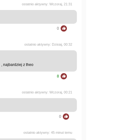
ostatnio aktywny: Wczoraj, 21:31
0
ostatnio aktywny: Dzisiaj, 00:32
, najbardziej z theo
8
ostatnio aktywny: Wczoraj, 00:21
0
ostatnio aktywny: 45 minut temu