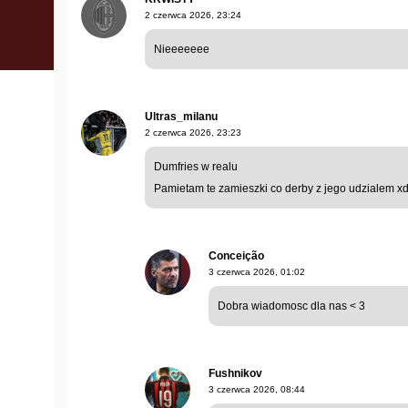
2 czerwca 2026, 23:24
Nieeeeeee
Ultras_milanu
2 czerwca 2026, 23:23
Dumfries w realu
Pamietam te zamieszki co derby z jego udzialem xd 
Conceição
3 czerwca 2026, 01:02
Dobra wiadomosc dla nas < 3
Fushnikov
3 czerwca 2026, 08:44