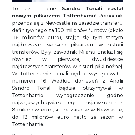
To już oficjalne:
Sandro Tonali został
nowym piłkarzem Tottenhamu
! Pomocnik
przenosi się z Newcastle na zasadzie transferu
definitywnego za 100 milionów funtów (około
116 milionów euro), stając się tym samym
najdroższym włoskim piłkarzem w historii
transferów. Były zawodnik Milanu znalazł się
również w pierwszej dwudziestce
najdroższych transferów w historii piłki nożnej.
W Tottenhamie Tonali będzie występował z
numerem 16. Według doniesień z Anglii
Sandro Tonali będzie otrzymywał w
Tottenhamie wynagrodzenie godne
największych gwiazd. Jego pensja wzrośnie z
8 milionów euro, które zarabiał w Newcastle,
do 12 milionów euro netto za sezon w
Tottenhamie.