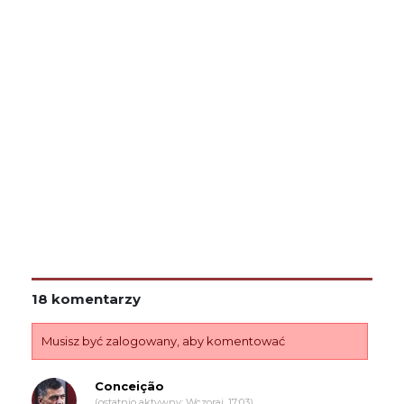
18 komentarzy
Musisz być zalogowany, aby komentować
Conceição
(ostatnio aktywny: Wczoraj, 17:03)