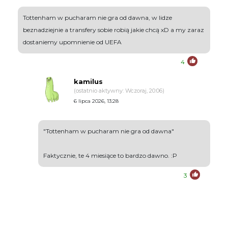
Tottenham w pucharam nie gra od dawna, w lidze
beznadziejnie a transfery sobie robią jakie chcą xD a my zaraz
dostaniemy upomnienie od UEFA
4
kamilus
(ostatnio aktywny: Wczoraj, 20:06)
6 lipca 2026, 13:28
"Tottenham w pucharam nie gra od dawna"
Faktycznie, te 4 miesiące to bardzo dawno. :P
3