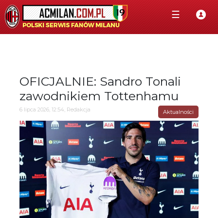
☰
OFICJALNIE: Sandro Tonali
zawodnikiem Tottenhamu
6 lipca 2026, 12:54, Redakcja
Aktualności