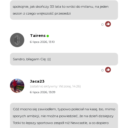
spokojnie, jak skończy 33 lata to wróci do milanu, na jeden
sezon z czego większość przesiedzi
0
Tairens
6 lipca 2026, 13:10
Sandro, błagam Cię :(((
0
Jaca23
(ostatnio aktywny: Wczoraj, 14:26)
6 lipca 2026, 13:09
Cóż mocno się zawiodłem, typowo poleciał na kasę, bo, mimo
sporych ambicji, nie można powiedzieć, że na dzień dzisiejszy
Totki to lepszy sportowo zespół niż Newcastle, a co dopiero