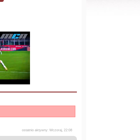
ostatnio aktywny: Wczoraj, 22:08