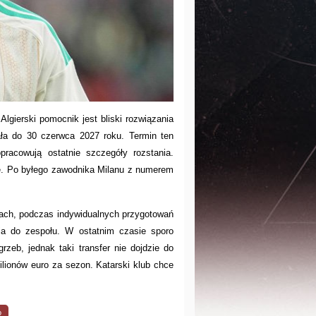
 Algierski pomocnik jest bliski rozwiązania
ła do 30 czerwca 2027 roku. Termin ten
pracowują ostatnie szczegóły rozstania.
ze. Po byłego zawodnika Milanu z numerem
niach, podczas indywidualnych przygotowań
ia do zespołu. W ostatnim czasie sporo
eb, jednak taki transfer nie dojdzie do
lionów euro za sezon. Katarski klub chce
o