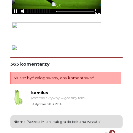
565 komentarzy
Musisz być zalogowany, aby komentować
kamilus
(ostatnio aktywny: 4 godziny temu)
13 stycznia 2013, 21:05
Nie ma Pazzo a Milan i tak gra do boku na wrzutki -_-