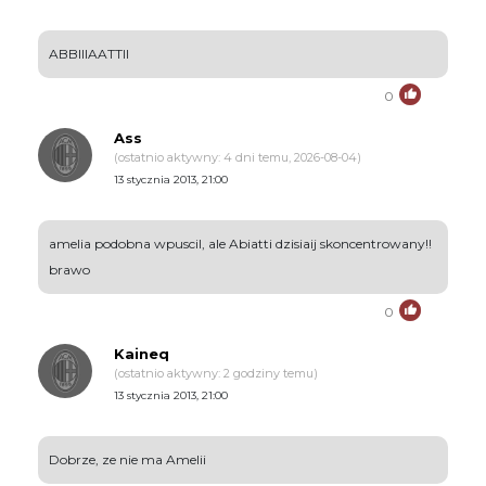
ABBIIIAATTII
0
Ass
(ostatnio aktywny: 4 dni temu, 2026-08-04)
13 stycznia 2013, 21:00
amelia podobna wpuscil, ale Abiatti dzisiaij skoncentrowany!!
brawo
0
Kaineq
(ostatnio aktywny: 2 godziny temu)
13 stycznia 2013, 21:00
Dobrze, ze nie ma Amelii