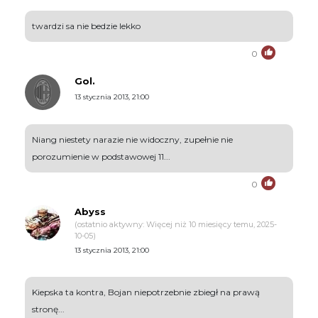
twardzi sa nie bedzie lekko
0
Gol.
13 stycznia 2013, 21:00
Niang niestety narazie nie widoczny, zupełnie nie
porozumienie w podstawowej 11...
0
Abyss
(ostatnio aktywny: Więcej niż 10 miesięcy temu, 2025-
10-05)
13 stycznia 2013, 21:00
Kiepska ta kontra, Bojan niepotrzebnie zbiegł na prawą
stronę...