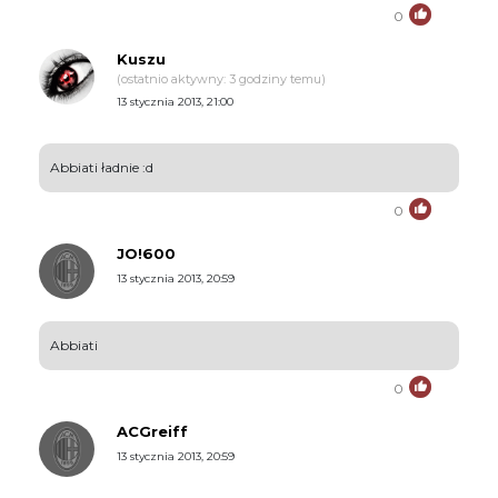
0
Kuszu
(ostatnio aktywny: 3 godziny temu)
13 stycznia 2013, 21:00
Abbiati ładnie :d
0
JO!600
13 stycznia 2013, 20:59
Abbiati
0
ACGreiff
13 stycznia 2013, 20:59