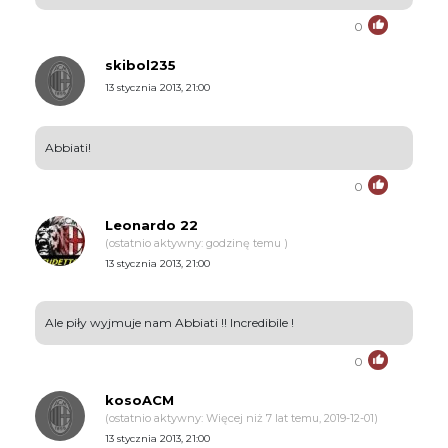
0
skibol235
13 stycznia 2013, 21:00
Abbiati!
0
Leonardo 22
(ostatnio aktywny: godzinę temu )
13 stycznia 2013, 21:00
Ale piły wyjmuje nam Abbiati !! Incredibile !
0
kosoACM
(ostatnio aktywny: Więcej niż 7 lat temu, 2019-12-01)
13 stycznia 2013, 21:00