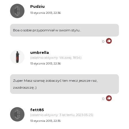
Pudziu
13 stycznia 2013, 22:36
Boa o sobie przypomniał w swoim stylu..
0
umbrella
(ostatnio aktywny: Wczoraj, 18:54)
13 stycznia 2013, 22:36
Zuper Masz szansę zobaczyć ten mecz jeszcze raz,
zazdroszczę ;)
0
fett85
(ostatnio aktywny: 3 lat temu, 2023-05-25)
13 stycznia 2013, 22:35