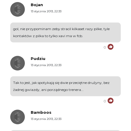
Bojan
13 stycznia 2013, 22:33
gol, nie przypominam zeby stracil kilkaset razy pilke, tyle
kontaktów z pilka to tylko xavi ma w fcb.
0
Pudziu
13 stycznia 2013, 22:33
Tak to jest, jak spotykają się dwie przeciętne drużyny, bez
żadnej gwiazdy, ani porządnego trenera...
0
Bamboos
13 stycznia 2013, 22:33