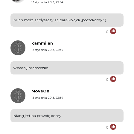
13 stycznia 2013, 22:34
Milan może zabłyszczy za parę kolejek ,poczekamy : )
0
kammilan
13 stycznia 2013, 22:34
wpadnij brameczko
0
MoveOn
13 stycznia 2013, 22:34
Niang jest na prawdę dobry
0