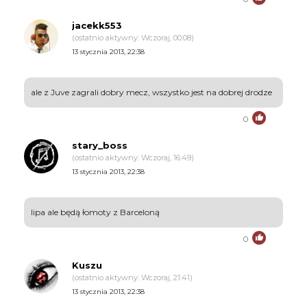
jacekk553
(ostatnio aktywny: Wczoraj, 00:08)
13 stycznia 2013, 22:38
ale z Juve zagrali dobry mecz, wszystko jest na dobrej drodze
0
stary_boss
(ostatnio aktywny: Wczoraj, 16:49)
13 stycznia 2013, 22:38
lipa ale będą łomoty z Barceloną
0
Kuszu
(ostatnio aktywny: Wczoraj, 21:41)
13 stycznia 2013, 22:38