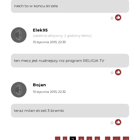
niech to w koncu strzela
0
Elek95
(ostatnio aktywny: 2 godziny temu)
13 stycznia 2013, 22:33
ten mecz jest nudniejszy niz program RELIGIA TV
0
Bojan
13 stycznia 2013, 22:32
teraz milan strzeli 3 bramki
0