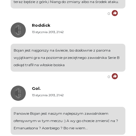
teraz będzie z górk,i Niang do zmiany albo na środek ataku.
0
Roddick
13 stycznia 2013, 21:42
Bojan jest najgorszy na świecie, bo dosłownie z paroma
wyjątkami gra na poziomie przeciętnego zawodnika Serie B
odkąd trafił na włoskie boiska
0
Gol.
13 stycznia 2013, 21:42
Panowie Bojan jest naszym najlepszym zawodnikiem
ofensywnym w tym meczu :) A wy go chcecie zmienić na ?
Emanuelsona ? Acerbiego ? Bo nie wiem...