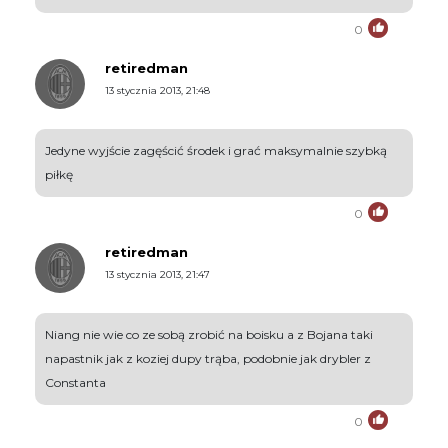
0
retiredman
13 stycznia 2013, 21:48
Jedyne wyjście zagęścić środek i grać maksymalnie szybką
piłkę
0
retiredman
13 stycznia 2013, 21:47
Niang nie wie co ze sobą zrobić na boisku a z Bojana taki
napastnik jak z koziej dupy trąba, podobnie jak drybler z
Constanta
0