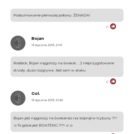
Podsumowanie pierwszej połowy: ŻENADA!
0
Bojan
13 stycznia 2013, 21:41
Roddick, Bojan najgorszy na świecie.....2 nieprzygotowane
strzały, duzo rozgrywa. Jest sam w ataku.
0
Gol.
13 stycznia 2013, 21:40
Bojan jest najgorszy na świecie bo raz kopnął w trybuny ?!?
:o To gdzie jest BOATENG ?!?! :o :o