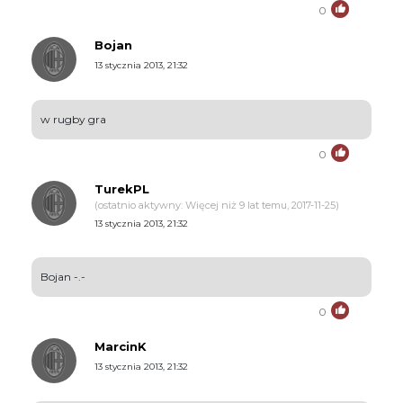
0
Bojan
13 stycznia 2013, 21:32
w rugby gra
0
TurekPL
(ostatnio aktywny: Więcej niż 9 lat temu, 2017-11-25)
13 stycznia 2013, 21:32
Bojan -.-
0
MarcinK
13 stycznia 2013, 21:32