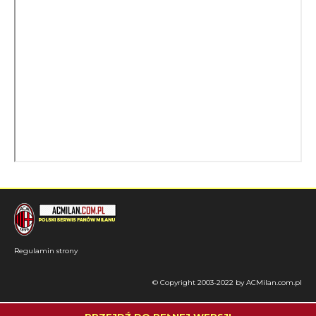
Regulamin strony
© Copyright 2003-2022 by ACMilan.com.pl