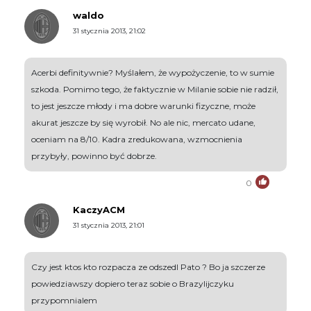
waldo
31 stycznia 2013, 21:02
Acerbi definitywnie? Myślałem, że wypożyczenie, to w sumie
szkoda. Pomimo tego, że faktycznie w Milanie sobie nie radził,
to jest jeszcze młody i ma dobre warunki fizyczne, może
akurat jeszcze by się wyrobił. No ale nic, mercato udane,
oceniam na 8/10. Kadra zredukowana, wzmocnienia
przybyły, powinno być dobrze.
0
KaczyACM
31 stycznia 2013, 21:01
Czy jest ktos kto rozpacza ze odszedl Pato ? Bo ja szczerze
powiedziawszy dopiero teraz sobie o Brazylijczyku
przypomnialem