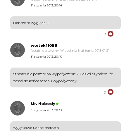
31 stycznia 2013, 20:44
Dobrze to wygląda :)
0
wojtek11056
(ostatnio aktywny: Więcej niż 8 lat temu, 2018-01-21)
31 stycznia 2013, 20:40
Strasser nie poszedł na wypożyczenie ? Gdzieś czytałem, że
został do końca sezonu wypożyczony.
0
Mr. Nobody
31 stycznia 2013, 20:39
wyjątkowo udane mercato