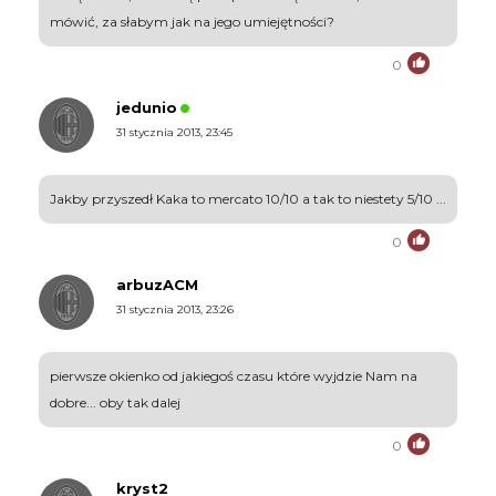
mówić, za słabym jak na jego umiejętności?
0
jedunio
31 stycznia 2013, 23:45
Jakby przyszedł Kaka to mercato 10/10 a tak to niestety 5/10 ...
0
arbuzACM
31 stycznia 2013, 23:26
pierwsze okienko od jakiegoś czasu które wyjdzie Nam na
dobre... oby tak dalej
0
kryst2