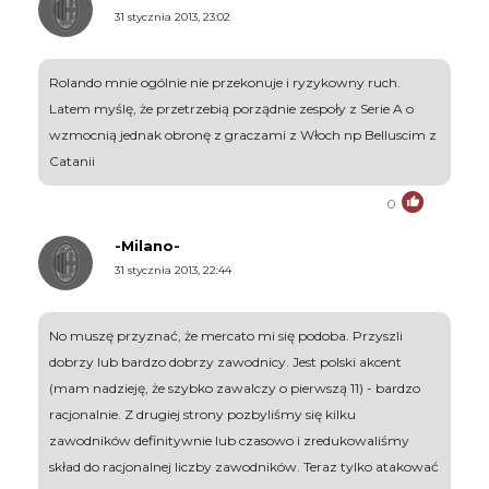
31 stycznia 2013, 23:02
Rolando mnie ogólnie nie przekonuje i ryzykowny ruch.
Latem myślę, że przetrzebią porządnie zespoły z Serie A o
wzmocnią jednak obronę z graczami z Włoch np Belluscim z
Catanii
0
-Milano-
31 stycznia 2013, 22:44
No muszę przyznać, że mercato mi się podoba. Przyszli
dobrzy lub bardzo dobrzy zawodnicy. Jest polski akcent
(mam nadzieję, że szybko zawalczy o pierwszą 11) - bardzo
racjonalnie. Z drugiej strony pozbyliśmy się kilku
zawodników definitywnie lub czasowo i zredukowaliśmy
skład do racjonalnej liczby zawodników. Teraz tylko atakować