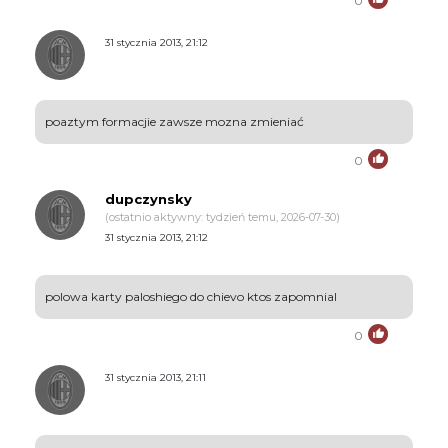
0
31 stycznia 2013, 21:12
poaztym formacjie zawsze mozna zmieniać
0
dupczynsky
(ostatnio aktywny: tydzień temu, 2026-07-30)
31 stycznia 2013, 21:12
polowa karty paloshiego do chievo ktos zapomnial
0
31 stycznia 2013, 21:11