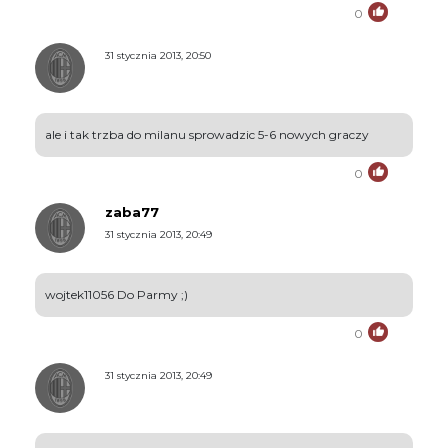
0
31 stycznia 2013, 20:50
ale i tak trzba do milanu sprowadzic 5-6 nowych graczy
0
zaba77
31 stycznia 2013, 20:49
wojtek11056 Do Parmy ;)
0
31 stycznia 2013, 20:49