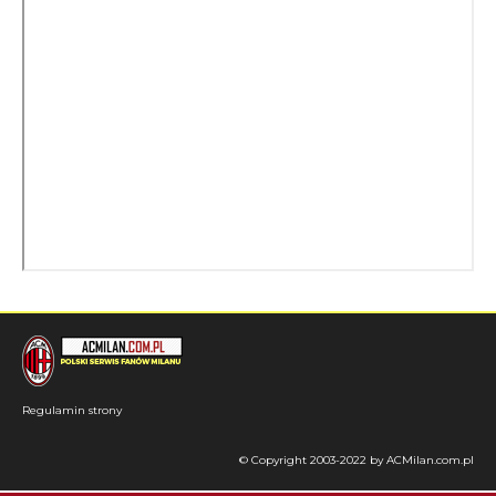
Regulamin strony
© Copyright 2003-2022 by ACMilan.com.pl