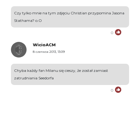
Czy tylko mnie na tym zdjęciu Christian przypomina Jasona
Stathama? o.O
0
WicioACM
8 czerwca 2013, 13:09
Chyba każdy fan Milanu się cieszy, że został zamiast
zatrudniania Seedorfa
0