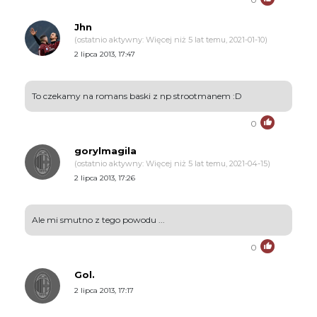
Jhn
(ostatnio aktywny: Więcej niż 5 lat temu, 2021-01-10)
2 lipca 2013, 17:47
To czekamy na romans baski z np strootmanem :D
0
gorylmagila
(ostatnio aktywny: Więcej niż 5 lat temu, 2021-04-15)
2 lipca 2013, 17:26
Ale mi smutno z tego powodu ...
0
Gol.
2 lipca 2013, 17:17