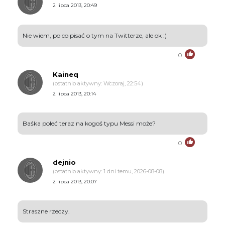
2 lipca 2013, 20:49
Nie wiem, po co pisać o tym na Twitterze, ale ok :)
0
Kaineq
(ostatnio aktywny: Wczoraj, 22:54)
2 lipca 2013, 20:14
Baśka poleć teraz na kogoś typu Messi może?
0
dejnio
(ostatnio aktywny: 1 dni temu, 2026-08-08)
2 lipca 2013, 20:07
Straszne rzeczy.