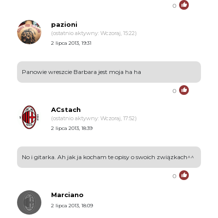
0
pazioni
(ostatnio aktywny: Wczoraj, 15:22)
2 lipca 2013, 19:31
Panowie wreszcie Barbara jest moja ha ha
0
ACstach
(ostatnio aktywny: Wczoraj, 17:52)
2 lipca 2013, 18:39
No i gitarka. Ah jak ja kocham te opisy o swoich związkach^^
0
Marciano
2 lipca 2013, 18:09