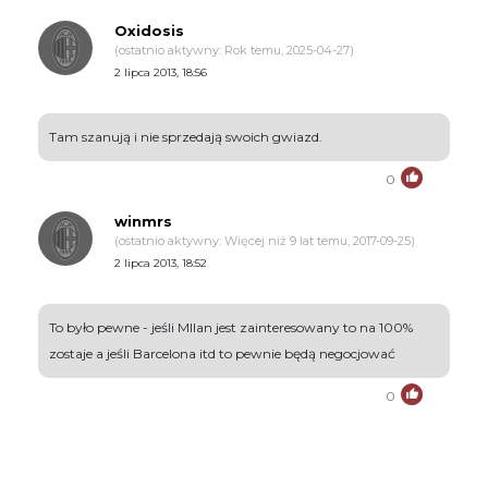
Oxidosis
(ostatnio aktywny: Rok temu, 2025-04-27)
2 lipca 2013, 18:56
Tam szanują i nie sprzedają swoich gwiazd.
0
winmrs
(ostatnio aktywny: Więcej niż 9 lat temu, 2017-09-25)
2 lipca 2013, 18:52
To było pewne - jeśli MIlan jest zainteresowany to na 100%
zostaje a jeśli Barcelona itd to pewnie będą negocjować
0