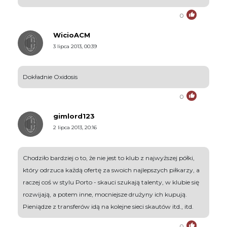
0
WicioACM
3 lipca 2013, 00:39
Dokładnie Oxidosis
0
gimlord123
2 lipca 2013, 20:16
Chodziło bardziej o to, że nie jest to klub z najwyższej półki,
który odrzuca każdą ofertę za swoich najlepszych piłkarzy, a
raczej coś w stylu Porto - skauci szukają talenty, w klubie się
rozwijają, a potem inne, mocniejsze drużyny ich kupują.
Pieniądze z transferów idą na kolejne sieci skautów itd., itd.
0