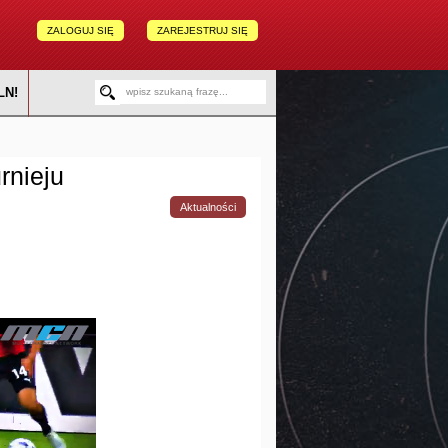
ZALOGUJ SIĘ
ZAREJESTRUJ SIĘ
LN!
rnieju
Aktualności