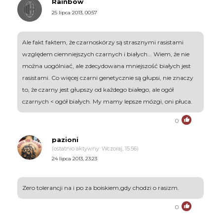
Rainbow
25 lipca 2013, 00:57
Ale fakt faktem, że czarnoskórzy są strasznymi rasistami
względem ciemniejszych czarnych i białych... Wiem, że nie
można uogólniać, ale zdecydowana mniejszość białych jest
rasistami. Co więcej czarni genetycznie są głupsi, nie znaczy
to, że czarny jest głupszy od każdego białego, ale ogół
czarnych < ogół białych. My mamy lepsze mózgi, oni płuca.
0
pazioni
(ostatnio aktywny: Wczoraj, 15:56)
24 lipca 2013, 23:23
Zero tolerancji na i po za boiskiem,gdy chodzi o rasizm.
0