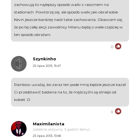
zachowują to najlepszy sposób walki z rasizmem na
stadionach. Powtórzę się, ale sposób walki jaki obrał sobie
Kevin jeszcze bardziej nasili takie zachowania. Obawiam się,
że po tej całej akcji zawodnicy Milanu będą o wiele częściej w
ten sposób obrażani.
0
Szynkinho
25 lipca 2013, 15:47
Rainbow uważaj, bo zaraz ten pode mną będzie jeszcze kazał
Ci przedstawić badania na to, że mężczyźni są silniejsi od
kobiet :D
0
Maximilanista
(ostatnio aktywny: 5 godzin temu)
25 lipca 2013, 13:48