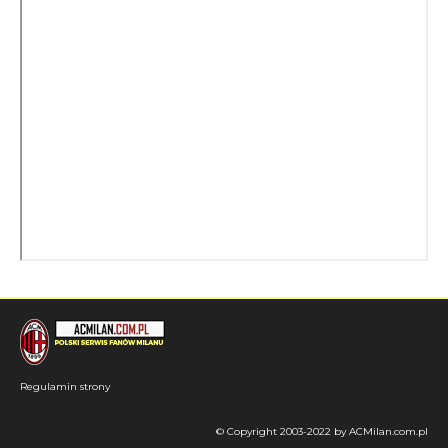
Regulamin strony
© Copyright 2003-2022 by ACMilan.com.pl