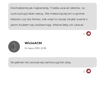
Dochodzenie jak najbardziej, Trzeba ukarać idiotów. co
wykrzykują takie rzeczy. Nie mieszczą się oni w gronie
kibiców czy tez fanów, tak więc to raczej nie jest ważne z
jakim klubem się utożsamiają. Ważne żeby ich ukarać
0
WicioACM
24 lipca 2013, 22:35
No jednak nie zawsze się zachowują fair play.
0