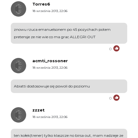
Torres6
18 września 2013, 22:06
znowu rzuca emanuelsonem po 45 pozychach potem
pretensje ze nie wie co ma grac ALLEGRI OUT
0
acmti_rossoner
18 września 2013, 22:06
Abiatti dostosowuje się powoli do poziomu
0
zzzet
18 września 2013, 22:06
ten kołek(trener) tylko klaszcze no birsa out, mam nadzieje ze