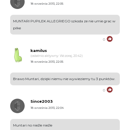
18 września 2013, 22:05
MUNTARI PUPILEK ALLEGRIEGO szkoda ze nie umie grac w
pilke
0
kamilus
(ostatnio aktywny: Wczoraj, 20:42)
18 września 2013, 22:05
Brawo Muntari, dzięki niemu nie wywieziemy tu 3 punktów.
0
Since2003
18 września 2013, 22:04
Muntari no nieźle nieźle