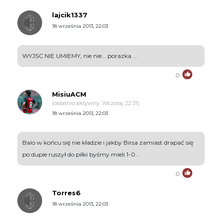
lajcik1337
18 września 2013, 22:03
WYJSC NIE UMIEMY, nie nie... porazka ...
0
MisiuACM
(ostatnio aktywny: Wczoraj, 22:31)
18 września 2013, 22:03
Balo w końcu się nie kładzie i jakby Birsa zamiast drapać się
po dupie ruszył do piłki byśmy mieli 1-0...
0
Torres6
18 września 2013, 22:03