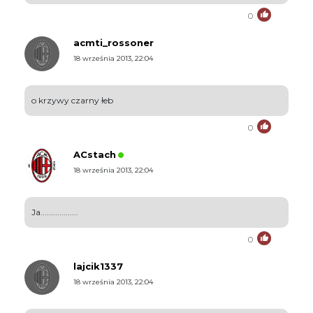
0
acmti_rossoner
18 września 2013, 22:04
o krzywy czarny łeb
0
ACstach
18 września 2013, 22:04
Ja..................
0
lajcik1337
18 września 2013, 22:04