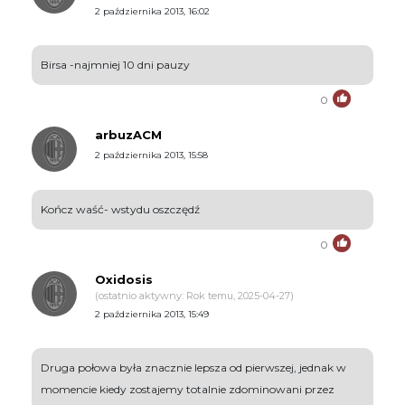
2 października 2013, 16:02
Birsa -najmniej 10 dni pauzy
0
arbuzACM
2 października 2013, 15:58
Kończ waść- wstydu oszczędź
0
Oxidosis
(ostatnio aktywny: Rok temu, 2025-04-27)
2 października 2013, 15:49
Druga połowa była znacznie lepsza od pierwszej, jednak w
momencie kiedy zostajemy totalnie zdominowani przez