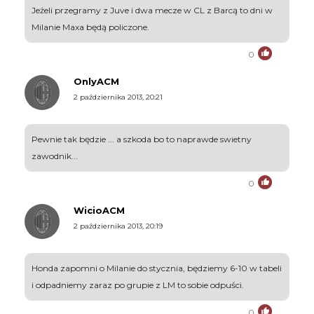
Jeżeli przegramy z Juve i dwa mecze w CL z Barcą to dni w
Milanie Maxa będą policzone.
0
OnlyACM
2 października 2013, 20:21
Pewnie tak będzie ... a szkoda bo to naprawde swietny
zawodnik...
0
WicioACM
2 października 2013, 20:19
Honda zapomni o Milanie do stycznia, będziemy 6-10 w tabeli
i odpadniemy zaraz po grupie z LM to sobie odpuści.
0