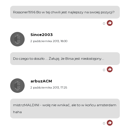
Rossoner1996 Bo w tej chwili jest najlepszy na swoiej pozycji?
0
Since2003
2 października 2013, 18:00
Do czego to doszło ... Żałuję, że Birsa jest niedostępny...
0
arbuzACM
2 października 2013, 17:25
mistrzMALDINI - wolę nie wnikać, ale to w końcu amsterdam
haha
0