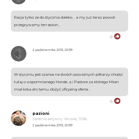
Racja tylko ze do stycznia daleko... a my juz teraz powoli
przegrywamy ten sezon...
0
2 października 2013, 20:39
W styczniu jest szansa na dwóch poważnych piłkarzy chodzi
tutaj o wspomnianego Honde ,a i Pastore za którego Milan
miał kilka dni temu złożyć oficjalną oferte...
0
pazioni
(ostatnio aktywny: Wczoraj, 15:56)
2 października 2013, 20:39