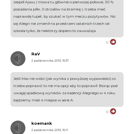
zespół Ajaxu ( mowa tu głównie o pierwszej połowie, 30 %
posiadania piłki, 0 strzałów na bramkę ), trzeba mieć
naprawdę tupet, by szukać w tym meczu pozytywów. Nic
się Allegri nie zmienił na przestrzeni ostatnich trzech lat
szkoda tylko, że niektórzy dopiero to zauważaja.
0
RaV
2 października 2013, 15:37
Jeśli Max nie widzi (jak wynika z powyższej wypowiedzi) co
trzeba poprawić to nie ma opcji aby to poprawił. Biorąc pod
uwagę spadkową wyników za kadencji Alegriego w 4 roku
będziemy mieli 4 miejsce w serie A.
0
koemank
2 października 2013, 15:11