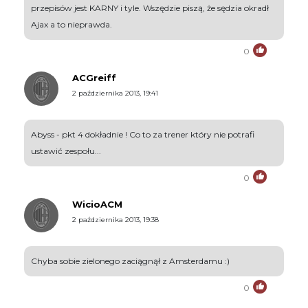
przepisów jest KARNY i tyle. Wszędzie piszą, że sędzia okradł
Ajax a to nieprawda.
0
ACGreiff
2 października 2013, 19:41
Abyss - pkt 4 dokładnie ! Co to za trener który nie potrafi
ustawić zespołu...
0
WicioACM
2 października 2013, 19:38
Chyba sobie zielonego zaciągnął z Amsterdamu :)
0