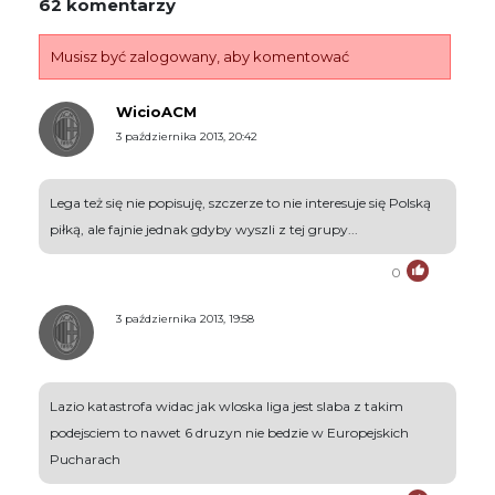
62 komentarzy
Musisz być zalogowany, aby komentować
WicioACM
3 października 2013, 20:42
Lega też się nie popisuję, szczerze to nie interesuje się Polską
piłką, ale fajnie jednak gdyby wyszli z tej grupy...
0
3 października 2013, 19:58
Lazio katastrofa widac jak wloska liga jest slaba z takim
podejsciem to nawet 6 druzyn nie bedzie w Europejskich
Pucharach