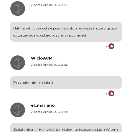
2 października 2013, 21:22
Hahhahah juve dostaje posmiewisko nie wyjda moze z grupy
co za zenada wloskie druzyny w pucharach
0
WicioACM
2 października 2013, 21:12
Przynajmniej ma jaja :)
0
el_mariano
2 października 2013, 21:07
@zlatanlesnar Heh właśnie miałem to jeszcze dodać :) W tym