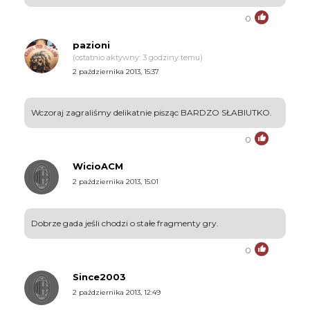
0
pazioni
(ostatnio aktywny: 3 godziny temu)
2 października 2013, 15:37
Wczoraj zagraliśmy delikatnie pisząc BARDZO SŁABIUTKO.
0
WicioACM
2 października 2013, 15:01
Dobrze gada jeśli chodzi o stałe fragmenty gry.
0
Since2003
2 października 2013, 12:49