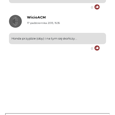
0
WicioACM
17 października 2013, 15:35
Honda przyjdzie (oby) i na tym się skończy...
0