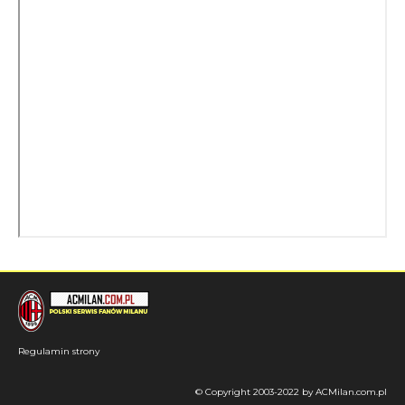
Regulamin strony
© Copyright 2003-2022 by ACMilan.com.pl