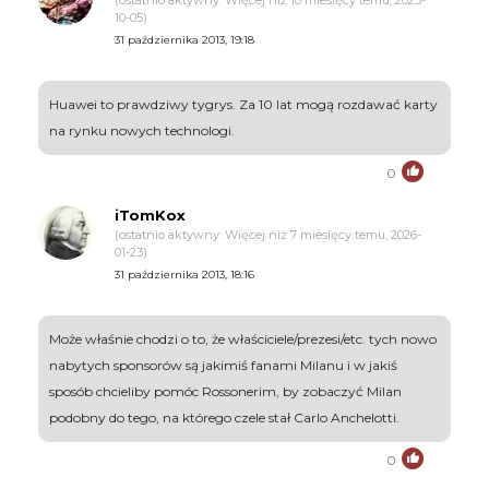
10-05)
31 października 2013, 19:18
Huawei to prawdziwy tygrys. Za 10 lat mogą rozdawać karty
na rynku nowych technologi.
0
iTomKox
(ostatnio aktywny: Więcej niż 7 miesięcy temu, 2026-
01-23)
31 października 2013, 18:16
Może właśnie chodzi o to, że właściciele/prezesi/etc. tych nowo
nabytych sponsorów są jakimiś fanami Milanu i w jakiś
sposób chcieliby pomóc Rossonerim, by zobaczyć Milan
podobny do tego, na którego czele stał Carlo Anchelotti.
0