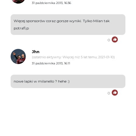
31 października 2013, 16:36
Więcej sponsorów coraz gorsze wyniki. Tylko Milan tak
potrafi;p
0
Jhn
(ostatnio aktywny: Więcej niż 5 lat temu, 2021-01-10)
31 października 2013, 16:11
nowe lapki w milanello ? hehe :)
0