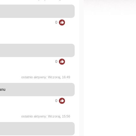
0
0
ostatnio aktywny: Wczoraj, 16:49
lanu
0
ostatnio aktywny: Wczoraj, 15:56