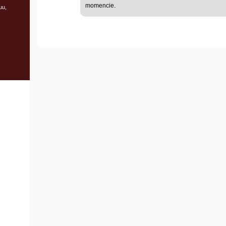
momencie.
uu,