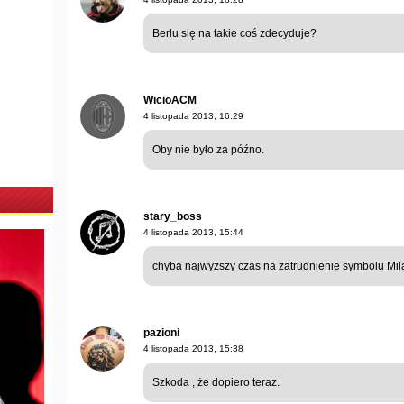
Berlu się na takie coś zdecyduje?
WicioACM
4 listopada 2013, 16:29
Oby nie było za późno.
stary_boss
4 listopada 2013, 15:44
chyba najwyższy czas na zatrudnienie symbolu Mi
pazioni
4 listopada 2013, 15:38
Szkoda , że dopiero teraz.