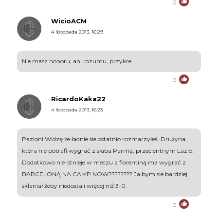
0
WicioACM
4 listopada 2013, 16:29
Nie masz honoru, ani rozumu, przykre.
0
RicardoKaka22
4 listopada 2013, 16:23
Pazioni Widzę że ładnie sie ostatnio rozmarzyłeś. Drużyna,
która nie potrafi wygrać z słaba Parmą, przecientnym Lazio.
Dodatkowo nie istnieje w meczu z fiorentiną ma wygrać z
BARCELONĄ NA CAMP NOW???????? Ja bym sie bardziej
skłaniał żeby niedostali więcej niż 3-0.
0