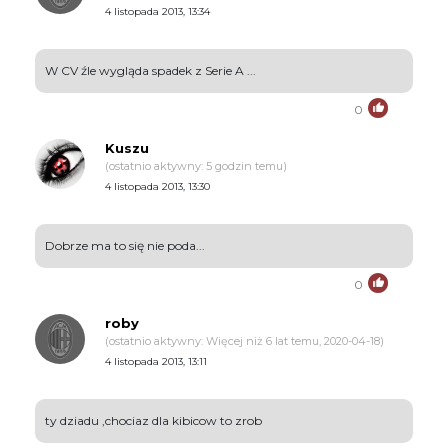
4 listopada 2013, 13:34
W CV źle wygląda spadek z Serie A ...
0
Kuszu
(ostatnio aktywny: 5 godzin temu)
4 listopada 2013, 13:30
Dobrze ma to się nie poda...
0
roby
(ostatnio aktywny: Więcej niż 6 lat temu, 2020-04-18)
4 listopada 2013, 13:11
ty dziadu ,chociaz dla kibicow to zrob