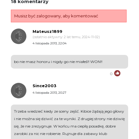
18 komentarzy
Musisz być zalogowany, aby komentować
Mateusz1899
(ostatnio aktywny: 2 lat temu, 2024-11-02)
4 listopada 2013, 22:04
bo nie masz honoru i nigdy go nie miałeś!! WON!!
0
Since2003
4 listopada 2013, 20:27
Trzeba wiedzieć kiedy ze sceny zejść. Kibice żądają jego głowy
i nie można się dziwić za te wyniki. Z drugiej strony nie dziwię
się, że nie zrezygnuje. W końcu ma ciepłą posadkę, dobre
zarobki za nic nie robienie. Rujnuje dla zabawy klub