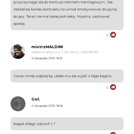
przyczyniając się do kontuzji reżimem treningowym. Jak
zbliżał się koniec kontraktu to umiał zmotywować drużynę
do gry. Teraz nie ma takiej potrzeby. Musimy zachować
spokój.
0
mistrzMALDINI
(ostatnio aktywny: 2 dni temu, 2026-08-06)
4 listopada 2013, 18:31
Coraz mniej wątpię by udało mu się wyjść z tego bagna.
0
Gol.
4 listopada 2013, 18:16
Kogoś Allegri zdziwił :) ?