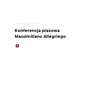
12 września 2011, 18:51
Konferencja prasowa
Massimiliano Allegriego