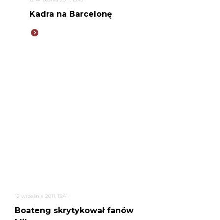
Kadra na Barcelonę
12 września 2011, 13:41
Boateng skrytykował fanów