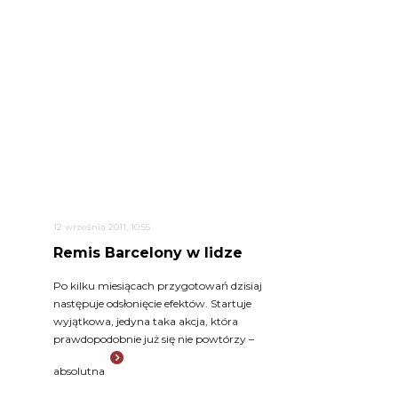
12 września 2011, 10:55
Remis Barcelony w lidze
Po kilku miesiącach przygotowań dzisiaj
następuje odsłonięcie efektów. Startuje
wyjątkowa, jedyna taka akcja, która
prawdopodobnie już się nie powtórzy –
absolutna