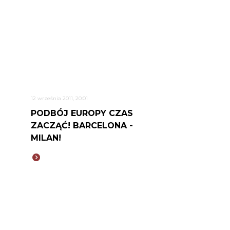
12 września 2011, 20:01
PODBÓJ EUROPY CZAS
ZACZĄĆ! BARCELONA -
MILAN!