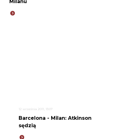
Milanu
12 września 2011, 13:07
Barcelona - Milan: Atkinson
sędzią