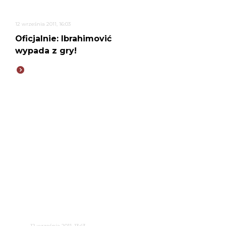
12 września 2011, 16:03
Oficjalnie: Ibrahimović
wypada z gry!
12 września 2011, 13:43