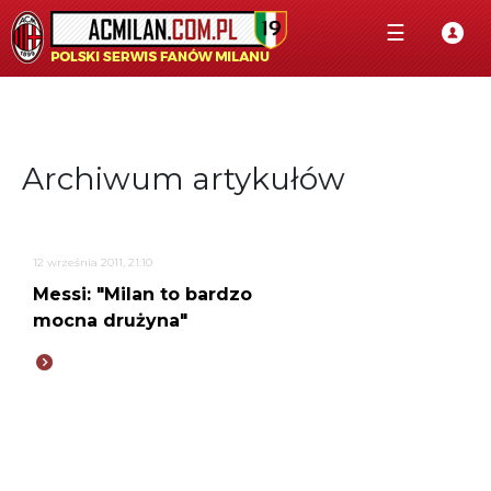
☰
Archiwum artykułów
12 września 2011, 21:10
Messi: "Milan to bardzo
mocna drużyna"