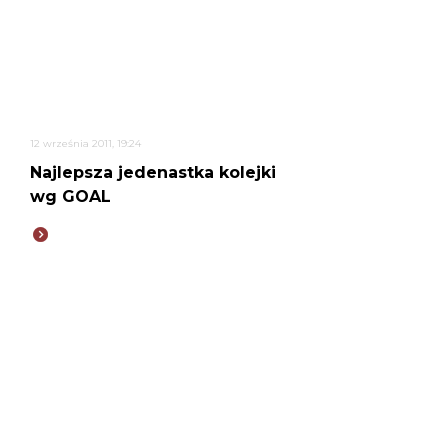
12 września 2011, 19:24
Najlepsza jedenastka kolejki
wg GOAL