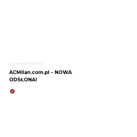
11 września 2011, 23:57
ACMilan.com.pl - NOWA
ODSŁONA!