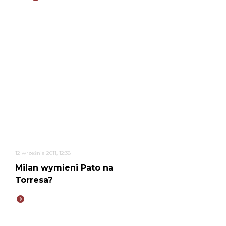
12 września 2011, 12:38
Milan wymieni Pato na
Torresa?