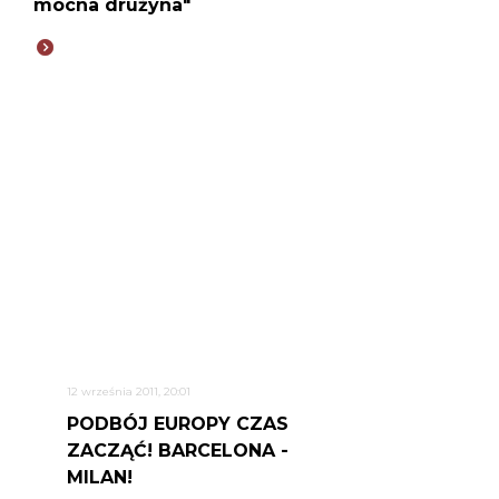
mocna drużyna"
12 września 2011, 20:01
PODBÓJ EUROPY CZAS
ZACZĄĆ! BARCELONA -
MILAN!