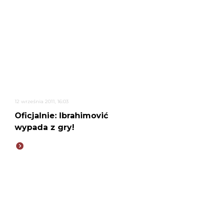
12 września 2011, 16:03
Oficjalnie: Ibrahimović
wypada z gry!