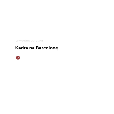
12 września 2011, 13:43
Kadra na Barcelonę