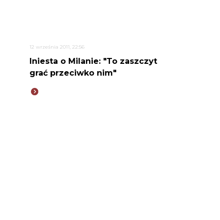
12 września 2011, 22:56
Iniesta o Milanie: "To zaszczyt
grać przeciwko nim"