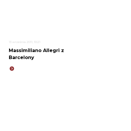
13 września 2011, 10:21
Massimiliano Allegri z
Barcelony