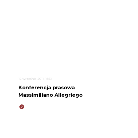
12 września 2011, 18:51
Konferencja prasowa
Massimiliano Allegriego