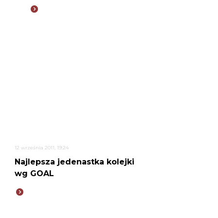
12 września 2011, 19:24
Najlepsza jedenastka kolejki
wg GOAL