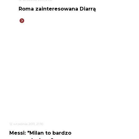
Roma zainteresowana Diarrą
12 września 2011, 21:10
Messi: "Milan to bardzo