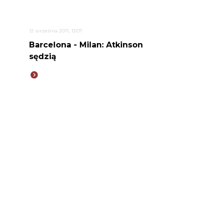
12 września 2011, 13:07
Barcelona - Milan: Atkinson
sędzią