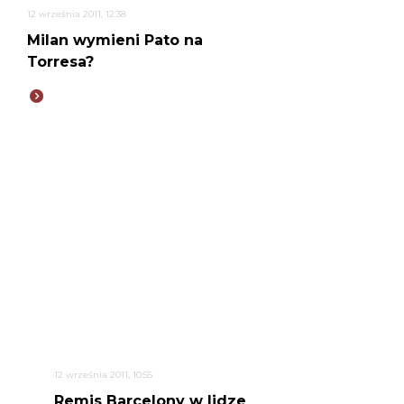
12 września 2011, 12:38
Milan wymieni Pato na
Torresa?
12 września 2011, 10:55
Remis Barcelony w lidze