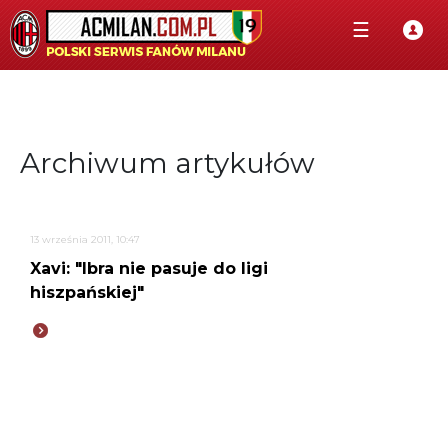
☰
Archiwum artykułów
13 września 2011, 10:47
Xavi: "Ibra nie pasuje do ligi
hiszpańskiej"