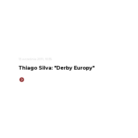
13 września 2011, 10:35
Thiago Silva: "Derby Europy"