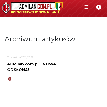
☰
Archiwum artykułów
11 września 2011, 23:57
ACMilan.com.pl - NOWA
ODSŁONA!