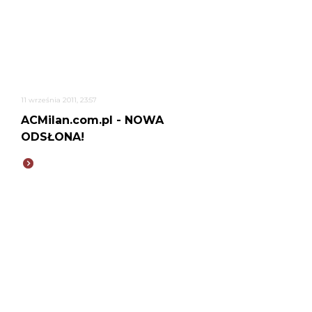
11 września 2011, 23:57
ACMilan.com.pl - NOWA
ODSŁONA!