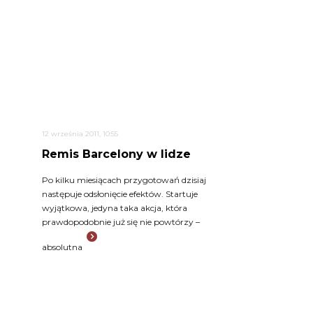
12 września 2011, 10:55
Remis Barcelony w lidze
Po kilku miesiącach przygotowań dzisiaj
następuje odsłonięcie efektów. Startuje
wyjątkowa, jedyna taka akcja, która
prawdopodobnie już się nie powtórzy –
absolutna