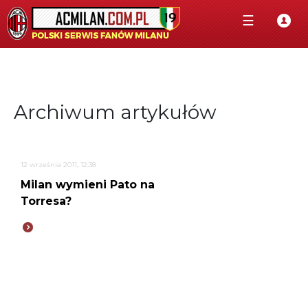
☰
Archiwum artykułów
12 września 2011, 12:38
Milan wymieni Pato na
Torresa?