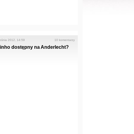
eśnia 2012, 14:59
10 komentarzy
inho dostępny na Anderlecht?