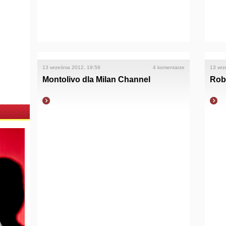
13 września 2012, 19:58
4 komentarze
13 wrz
Montolivo dla Milan Channel
Rob