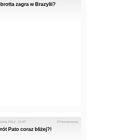
rotta zagra w Brazylii?
eśnia 2012, 12:47
25 komentarzy
ót Pato coraz bliżej?!