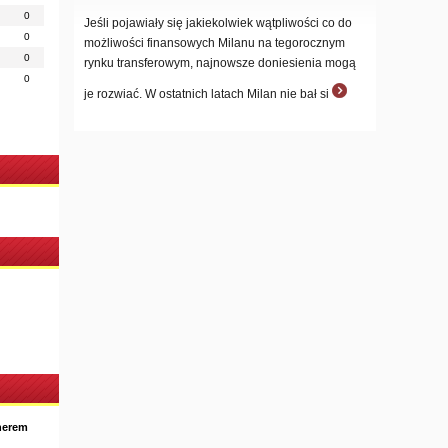
0
Jeśli pojawiały się jakiekolwiek wątpliwości co do
0
możliwości finansowych Milanu na tegorocznym
0
rynku transferowym, najnowsze doniesienia mogą
0
je rozwiać. W ostatnich latach Milan nie bał si
nerem