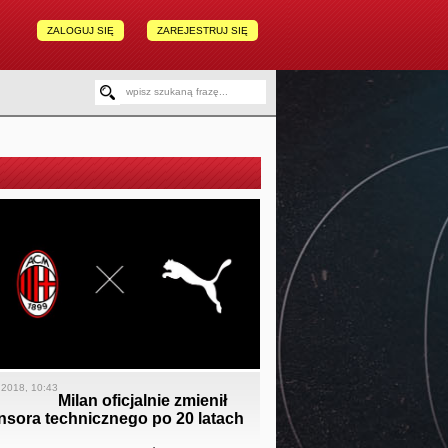
ZALOGUJ SIĘ
ZAREJESTRUJ SIĘ
a 2018, 10:43
Milan oficjalnie zmienił
nsora technicznego po 20 latach