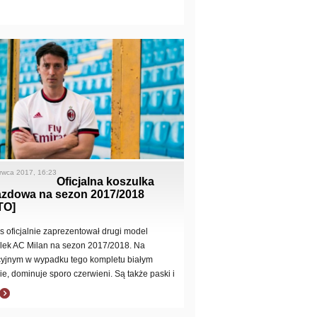
rwca 2017, 16:23
Oficjalna koszulka
azdowa na sezon 2017/2018
TO]
s oficjalnie zaprezentował drugi model
lek AC Milan na sezon 2017/2018. Na
cyjnym w wypadku tego kompletu białym
cie, dominuje sporo czerwieni. Są także paski i