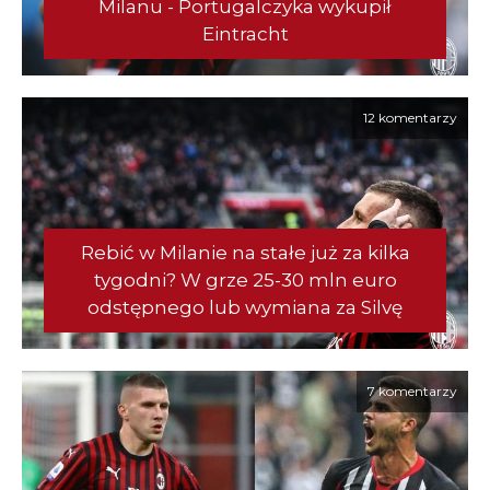
Milanu - Portugalczyka wykupił
Eintracht
12 komentarzy
Rebić w Milanie na stałe już za kilka
tygodni? W grze 25-30 mln euro
odstępnego lub wymiana za Silvę
7 komentarzy