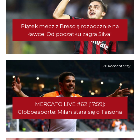
Piątek mecz z Brescią rozpocznie na
ławce. Od początku zagra Silva!
76 komentarzy
MERCATO LIVE #62 [17:59]:
Globoesporte: Milan stara się o Taisona