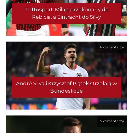
Tuttosport: Milan przekonany do
Rebicia, a Eintracht do Silvy
14 komentarzy
André Silva i Krzysztof Piątek strzelają w
Bundeslidze
5 komentarzy