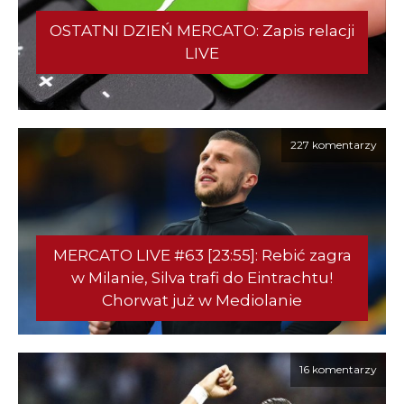
OSTATNI DZIEŃ MERCATO: Zapis relacji
LIVE
227 komentarzy
MERCATO LIVE #63 [23:55]: Rebić zagra
w Milanie, Silva trafi do Eintrachtu!
Chorwat już w Mediolanie
16 komentarzy