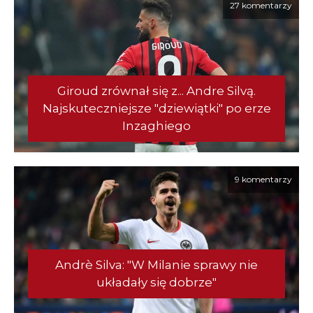
27 komentarzy
Giroud zrównał się z... Andre Silvą.
Najskuteczniejsze "dziewiątki" po erze
Inzaghiego
9 komentarzy
Andrè Silva: "W Milanie sprawy nie
układały się dobrze"