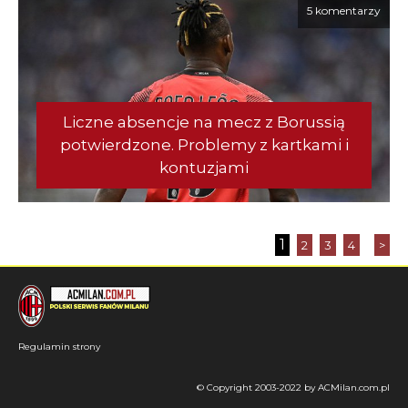
5 komentarzy
Liczne absencje na mecz z Borussią
potwierdzone. Problemy z kartkami i
kontuzjami
1
2
3
4
>
Regulamin strony
© Copyright 2003-2022 by ACMilan.com.pl