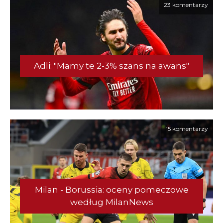
23 komentarzy
Adli: "Mamy te 2-3% szans na awans"
15 komentarzy
Milan - Borussia: oceny pomeczowe
według MilanNews