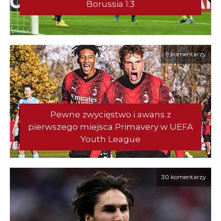
Borussia 1:3
9 komentarzy
Pewne zwycięstwo i awans z
pierwszego miejsca Primavery w UEFA
Youth League
30 komentarzy