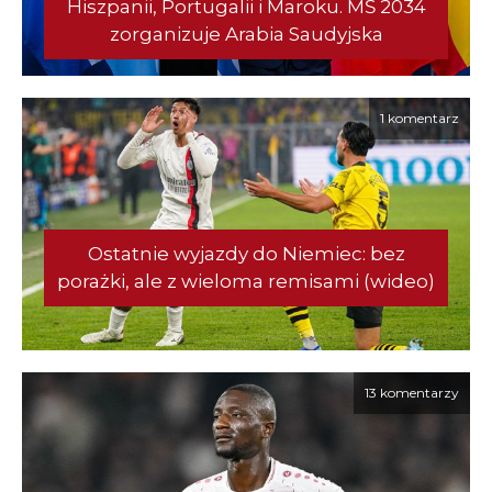
Hiszpanii, Portugalii i Maroku. MŚ 2034
zorganizuje Arabia Saudyjska
1 komentarz
Ostatnie wyjazdy do Niemiec: bez
porażki, ale z wieloma remisami (wideo)
13 komentarzy