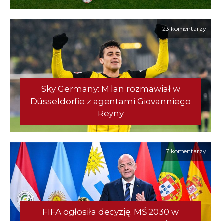
23 komentarzy
Sky Germany: Milan rozmawiał w
Düsseldorfie z agentami Giovanniego
Reyny
7 komentarzy
FIFA ogłosiła decyzję. MŚ 2030 w