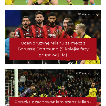
10 komentarzy
Oceń drużynę Milanu za mecz z
Borussią Dortmund (5. kolejka fazy
grupowej LM)
658 komentarzy
Porażka z zachowaniem szans: Milan -