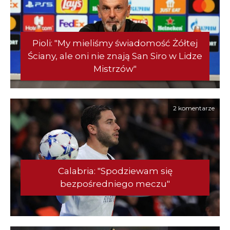
Pioli: "My mieliśmy świadomość Żółtej
Ściany, ale oni nie znają San Siro w Lidze
Mistrzów"
2 komentarze
Calabria: "Spodziewam się
bezpośredniego meczu"