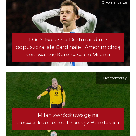
3 komentarze
LGdS: Borussia Dortmund nie
odpuszcza, ale Cardinale i Amorim chcą
sprowadzić Karetsasa do Milanu
20 komentarzy
Milan zwrócił uwagę na
doświadczonego obrońcę z Bundesligi