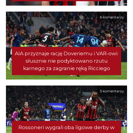
6 komentarzy
AIA przyznaje rację Doveriemu i VAR-owi:
słusznie nie podyktowano rzutu
karnego za zagranie ręką Ricciego
5 komentarzy
Rossoneri wygrali oba ligowe derby w