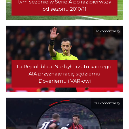
tym sezonie w Serie A po raz pierwszy
od sezonu 2010/11
12 komentarzy
La Repubblica: Nie było rzutu karnego.
AIA przyznaje rację sędziemu
Doveriemu i VAR-owi
20 komentarzy