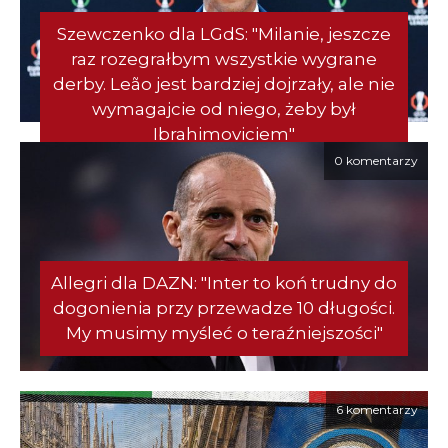
Szewczenko dla LGdS: "Milanie, jeszcze
raz rozegrałbym wszystkie wygrane
derby. Leão jest bardziej dojrzały, ale nie
wymagajcie od niego, żeby był
Ibrahimoviciem"
0 komentarzy
Allegri dla DAZN: "Inter to koń trudny do
dogonienia przy przewadze 10 długości.
My musimy myśleć o teraźniejszości"
6 komentarzy