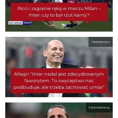
Ricci i zagranie ręką w meczu Milan –
Inter: czy to był rzut karny?
1 komentarz
Allegri: "Inter nadal jest zdecydowanym
faworytem. To zwycięstwo nas
podbuduje, ale trzeba zachować umiar"
5 komentarzy