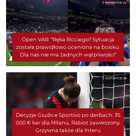
5 komentarzy
Open VAR. "Ręka Ricciego? Sytuacja
została prawidłowo oceniona na boisku.
Dla nas nie ma żadnych wątpliwości"
3 komentarze
Decyzje Giudice Sportivo po derbach: 35
000 € kar dla Milanu, Rabiot zawieszony.
Grzywna także dla Interu