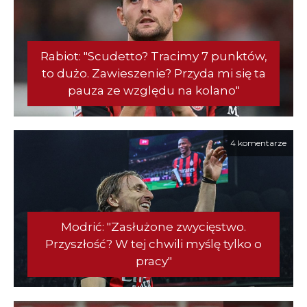
Rabiot: "Scudetto? Tracimy 7 punktów,
to dużo. Zawieszenie? Przyda mi się ta
pauza ze względu na kolano"
4 komentarze
Modrić: "Zasłużone zwycięstwo.
Przyszłość? W tej chwili myślę tylko o
pracy"